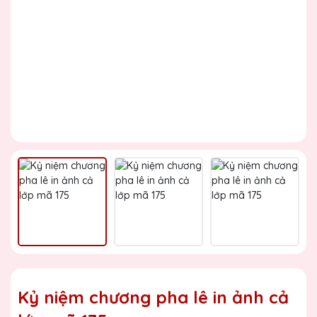
Kỷ niệm chương pha lê in ảnh cả