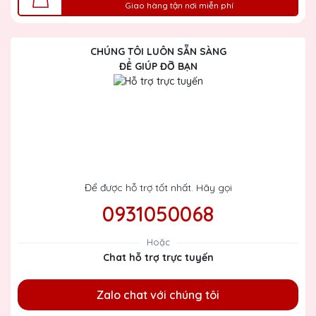
Giao hàng tận nơi miễn phí
CHÚNG TÔI LUÔN SẴN SÀNG
ĐỂ GIÚP ĐỠ BẠN
Để được hỗ trợ tốt nhất. Hãy gọi
0931050068
Hoặc
Chat hỗ trợ trực tuyến
Zalo chat với chúng tôi