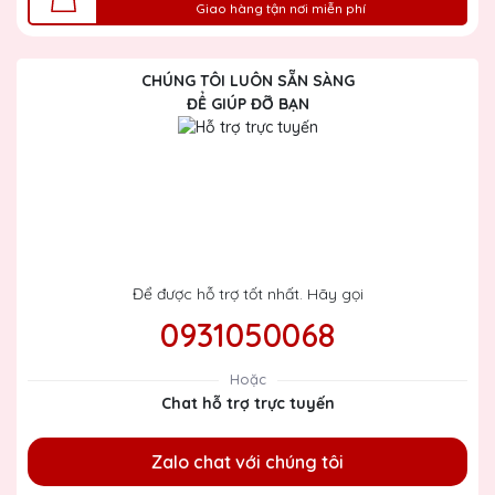
Giao hàng tận nơi miễn phí
CHÚNG TÔI LUÔN SẴN SÀNG
ĐỂ GIÚP ĐỠ BẠN
Để được hỗ trợ tốt nhất. Hãy gọi
0931050068
Hoặc
Chat hỗ trợ trực tuyến
Zalo chat với chúng tôi