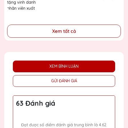
đã cống hiến, đóng góp cho doanh nghiệp, cho cộng
đồng
Xem tất cả
XEM BÌNH LUẬN
GỬI ĐÁNH GIÁ
63 Đánh giá
Đạt được số điểm đánh giá trung bình là 4.62.