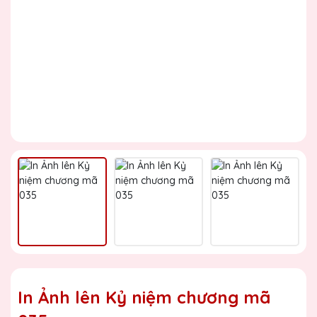
In Ảnh lên Kỷ niệm chương mã