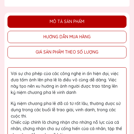
MÔ TẢ SẢN PHẨM
HƯỚNG DẪN MUA HÀNG
GIÁ SẢN PHẨM THEO SỐ LƯỢNG
Với sự cho phép của các công nghệ in ấn hiện đại, việc
đưa tấm ảnh lên pha lê là điều vô cùng dễ dàng. Việc
này tạo nên xu hướng in ảnh người được trao tăng lên
kỷ niệm chương pha lê vinh danh
Kỷ niệm chương pha lê đã có từ rất lâu, thường được sử
dụng trong các buổi lễ trao giải, vinh danh, trong các
cuộc thi.
Chiếc cúp chính là chứng nhận cho những nỗ lực của cá
nhân, chứng nhận cho sự cống hiến của cá nhân, tập thể