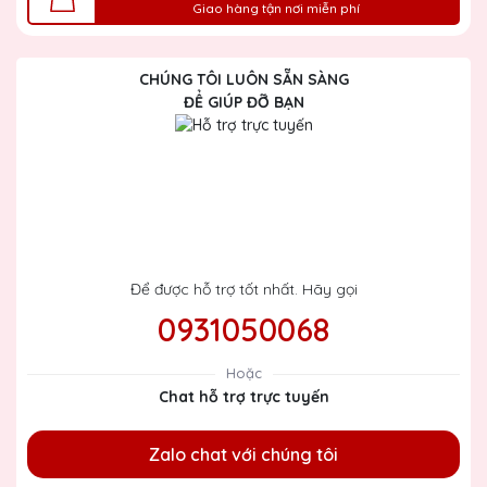
Giao hàng tận nơi miễn phí
CHÚNG TÔI LUÔN SẴN SÀNG
ĐỂ GIÚP ĐỠ BẠN
Để được hỗ trợ tốt nhất. Hãy gọi
0931050068
Hoặc
Chat hỗ trợ trực tuyến
Zalo chat với chúng tôi