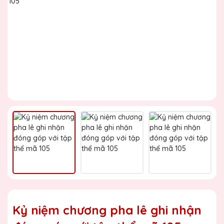
Kỷ niệm chương pha lê ghi nhận