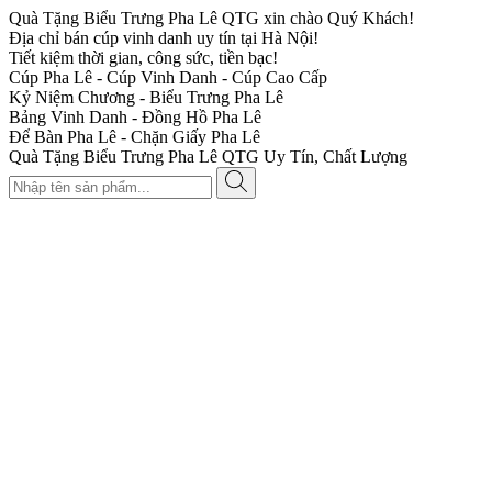
Quà Tặng Biểu Trưng Pha Lê QTG xin chào Quý Khách!
Địa chỉ bán cúp vinh danh uy tín tại Hà Nội!
Tiết kiệm thời gian, công sức, tiền bạc!
Cúp Pha Lê - Cúp Vinh Danh - Cúp Cao Cấp
Kỷ Niệm Chương - Biểu Trưng Pha Lê
Bảng Vinh Danh - Đồng Hồ Pha Lê
Để Bàn Pha Lê - Chặn Giấy Pha Lê
Quà Tặng Biểu Trưng Pha Lê QTG Uy Tín, Chất Lượng