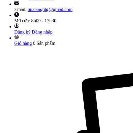
Email:
quatangqtg@gmail.com
Mở cửa:
8h00 - 17h30
Đăng ký
Đăng nhập
Giỏ hàng
0
Sản phẩm