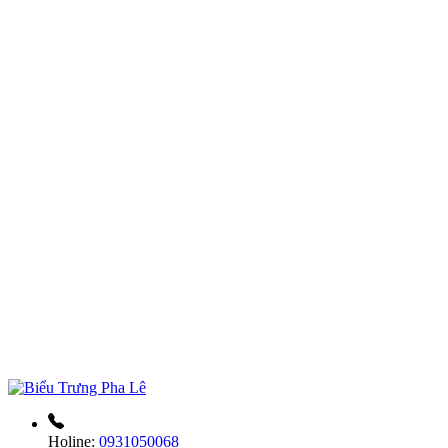
Holine:
0931050068