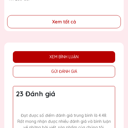
đồng
Xem tất cả
XEM BÌNH LUẬN
GỬI ĐÁNH GIÁ
23 Đánh giá
Đạt được số điểm đánh giá trung bình là 4.48.
Rất mong nhận được nhiều đánh giá và bình luận
về những bài viết, sản phẩm của chúng tôi.