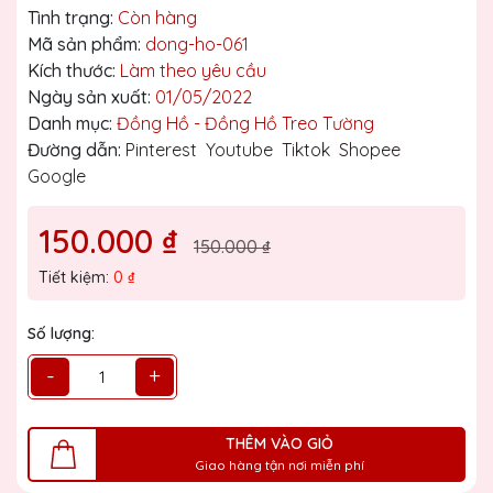
Tình trạng:
Còn hàng
Mã sản phẩm:
dong-ho-061
Kích thước:
Làm theo yêu cầu
Ngày sản xuất:
01/05/2022
Danh mục:
Đồng Hồ - Đồng Hồ Treo Tường
Đường dẫn:
Pinterest
Youtube
Tiktok
Shopee
Google
150.000 ₫
150.000 ₫
Tiết kiệm:
0 ₫
Số lượng:
-
+
THÊM VÀO GIỎ
Giao hàng tận nơi miễn phí