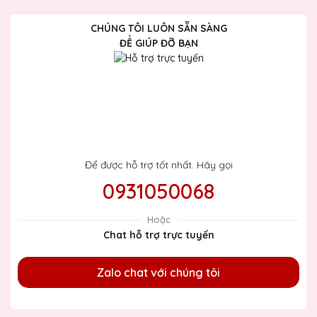
CHÚNG TÔI LUÔN SẴN SÀNG
ĐỂ GIÚP ĐỠ BẠN
Để được hỗ trợ tốt nhất. Hãy gọi
0931050068
Hoặc
Chat hỗ trợ trực tuyến
Zalo chat với chúng tôi