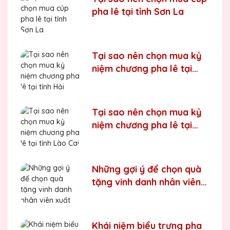
pha lê tại tỉnh Sơn La
Tại sao nên chọn mua kỷ
niệm chương pha lê tại
tỉnh Hải Phòng
Tại sao nên chọn mua kỷ
niệm chương pha lê tại
tỉnh Lào Cai
Những gợi ý để chọn quà
tặng vinh danh nhân viên
xuất sắc
Khái niệm biểu trưng pha