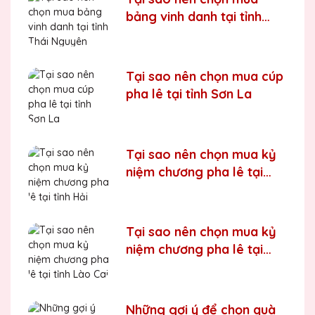
bảng vinh danh tại tỉnh
Thái Nguyên
Tại sao nên chọn mua cúp
pha lê tại tỉnh Sơn La
Tại sao nên chọn mua kỷ
niệm chương pha lê tại
tỉnh Hải Phòng
Tại sao nên chọn mua kỷ
niệm chương pha lê tại
tỉnh Lào Cai
Những gợi ý để chọn quà