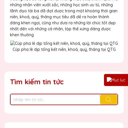
những nhân viên xuất sắc, những học sinh ưu tú, những
lãnh đạo tài ba đã đạt được trong một khoảng thời gian
niên, khoá, quý, tháng mục tiêu đã đề ra hoàn thành
đáng khen ngợi, cũng như đưa ra những lời chúc tốt đẹp
nhất đến với những cá nhân, tập thể xứng đáng được
khen thưởng.
Cúp pha lê dịp tổng kết niên, khoá, quý, tháng tại QTG
Tìm kiếm tin tức