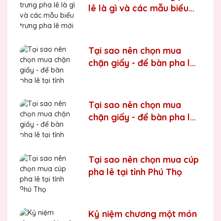
lê là gì và các mẫu biểu
trưng pha lê mới nhất trên
thị trường
Tại sao nên chọn mua
chặn giấy - để bàn pha lê
tại tỉnh Điện Biên
Tại sao nên chọn mua
chặn giấy - để bàn pha lê
tại tỉnh Hưng Yên
Tại sao nên chọn mua cúp
pha lê tại tỉnh Phú Thọ
Kỷ niệm chương một món