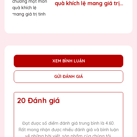
quà khích lệ mang giá trị
tinh thần cao
XEM BÌNH LUẬN
GỬI ĐÁNH GIÁ
20 Đánh giá
Đạt được số điểm đánh giá trung bình là 4.60.
Rất mong nhận được nhiều đánh giá và bình luận
về những bài viết, sản phẩm của chúng tôi.