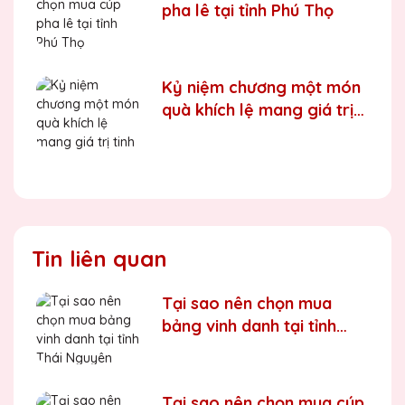
pha lê tại tỉnh Phú Thọ
Kỷ niệm chương một món
quà khích lệ mang giá trị
tinh thần cao
Tin liên quan
Tại sao nên chọn mua
bảng vinh danh tại tỉnh
Thái Nguyên
Tại sao nên chọn mua cúp