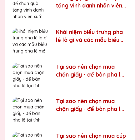
tặng vinh danh nhân viên
xuất sắc
Khái niệm biểu trưng pha
lê là gì và các mẫu biểu
trưng pha lê mới nhất trên
thị trường
Tại sao nên chọn mua
chặn giấy - để bàn pha lê
tại tỉnh Điện Biên
Tại sao nên chọn mua
chặn giấy - để bàn pha lê
tại tỉnh Hưng Yên
Tại sao nên chọn mua cúp