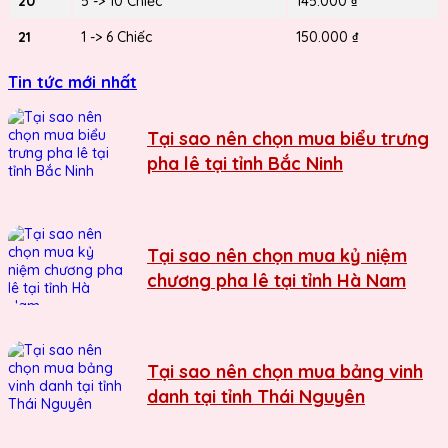
20
5 -> 10 Chiếc
145.000 ₫
21
1 -> 6 Chiếc
150.000 ₫
Tin tức mới nhất
Tại sao nên chọn mua biểu trưng
pha lê tại tỉnh Bắc Ninh
Tại sao nên chọn mua kỷ niệm
chương pha lê tại tỉnh Hà Nam
Tại sao nên chọn mua bảng vinh
danh tại tỉnh Thái Nguyên