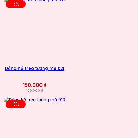
-5%
Đồng hồ treo tường mã 021
150.000 ₫
150.000 ₫
-5%