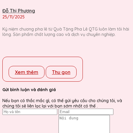
Đỗ Thị Phượng
25/11/2025
Kỷ niệm chương pha lê từ Quà Tặng Pha Lê QTG luôn làm tôi hài
lòng. Sản phẩm chất lượng cao và dịch vụ chuyên nghiệp.
Xem thêm
Thu gọn
Gửi bình luận và đánh giá
Nếu bạn có thắc mắc gì, có thể gửi yêu cầu cho chúng tôi, và
chúng tôi sẽ liên lạc lại với bạn sớm nhất có thể .