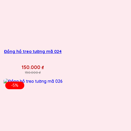
Đồng hồ treo tường mã 024
150.000 ₫
150.000 ₫
-5%