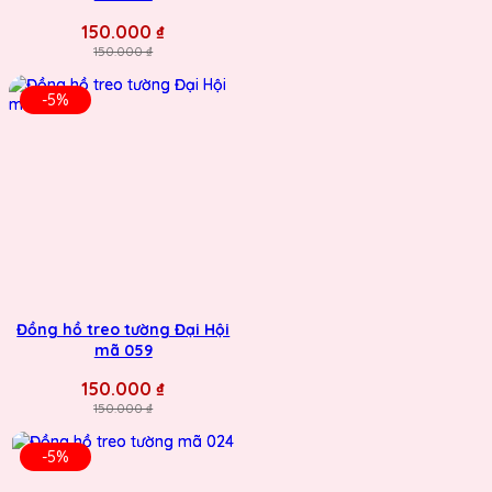
150.000 ₫
150.000 ₫
-5%
Đồng hồ treo tường Đại Hội
mã 059
150.000 ₫
150.000 ₫
-5%