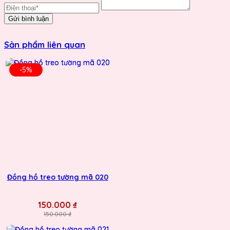
Gửi bình luận
Sản phẩm liên quan
-5%
Đồng hồ treo tường mã 020
150.000 ₫
150.000 ₫