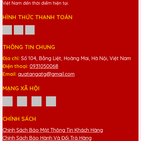
Việt Nam đến thời điểm hiện tại.
HÌNH THỨC THANH TOÁN
THÔNG TIN CHUNG
Địa chỉ:
Số 104, Bằng Liệt, Hoàng Mai, Hà Nội, Việt Nam
Điện thoại:
0931050068
Email:
quatangqtg@gmail.com
MẠNG XÃ HỘI
CHÍNH SÁCH
Chính Sách Bảo Mật Thông Tin Khách Hàng
Chính Sách Bảo Hành Và Đổi Trả Hàng