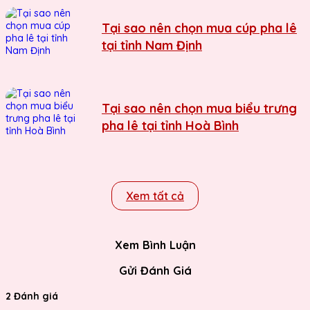
Tại sao nên chọn mua cúp pha lê
tại tỉnh Nam Định
Tại sao nên chọn mua biểu trưng
pha lê tại tỉnh Hoà Bình
Xem tất cả
Xem Bình Luận
Gửi Đánh Giá
2 Đánh giá