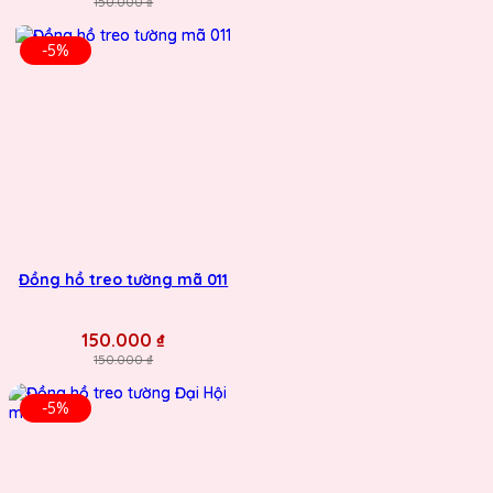
150.000 ₫
-5%
Đồng hồ treo tường mã 011
150.000 ₫
150.000 ₫
-5%