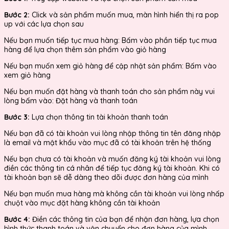
Bước 2:
Click và sản phẩm muốn mua, màn hình hiển thị ra pop
up với các lựa chọn sau
Nếu bạn muốn tiếp tục mua hàng: Bấm vào phần tiếp tục mua
hàng để lựa chọn thêm sản phẩm vào giỏ hàng
Nếu bạn muốn xem giỏ hàng để cập nhật sản phẩm: Bấm vào
xem giỏ hàng
Nếu bạn muốn đặt hàng và thanh toán cho sản phẩm này vui
lòng bấm vào: Đặt hàng và thanh toán
Bước 3:
Lựa chọn thông tin tài khoản thanh toán
Nếu bạn đã có tài khoản vui lòng nhập thông tin tên đăng nhập
là email và mật khẩu vào mục đã có tài khoản trên hệ thống
Nếu bạn chưa có tài khoản và muốn đăng ký tài khoản vui lòng
điền các thông tin cá nhân để tiếp tục đăng ký tài khoản. Khi có
tài khoản bạn sẽ dễ dàng theo dõi được đơn hàng của mình
Nếu bạn muốn mua hàng mà không cần tài khoản vui lòng nhấp
chuột vào mục đặt hàng không cần tài khoản
Bước 4:
Điền các thông tin của bạn để nhận đơn hàng, lựa chọn
hình thức thanh toán và vận chuyển cho đơn hàng của mình