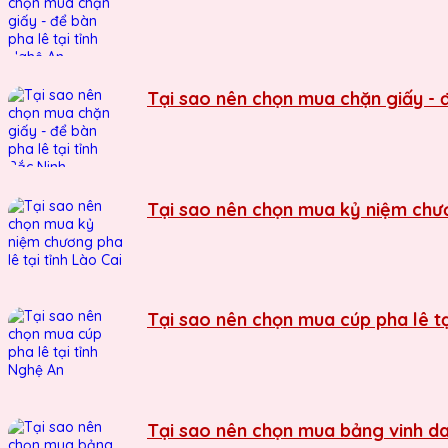
Tại sao nên chọn mua chặn giấy - đ
Tại sao nên chọn mua kỷ niệm chươn
Tại sao nên chọn mua cúp pha lê tạ
Tại sao nên chọn mua bảng vinh da