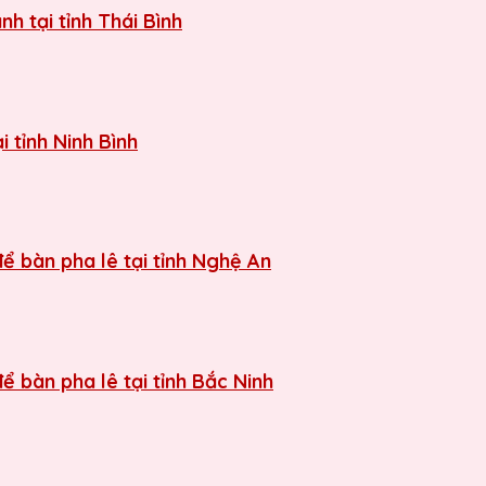
h tại tỉnh Thái Bình
 tỉnh Ninh Bình
ể bàn pha lê tại tỉnh Nghệ An
ể bàn pha lê tại tỉnh Bắc Ninh