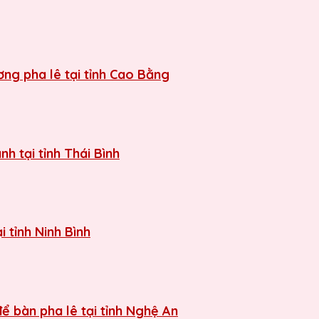
ng pha lê tại tỉnh Cao Bằng
h tại tỉnh Thái Bình
 tỉnh Ninh Bình
ể bàn pha lê tại tỉnh Nghệ An