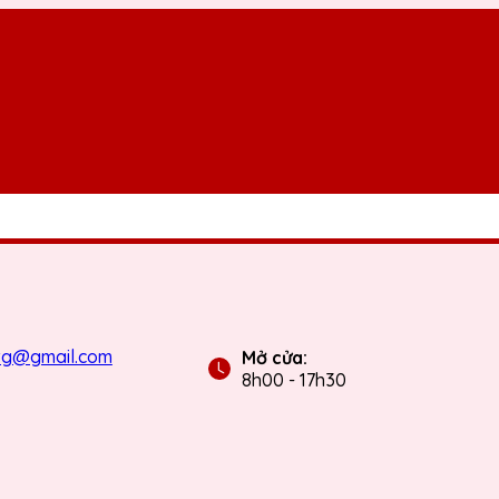
tg@gmail.com
Mở cửa:
8h00 - 17h30