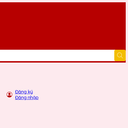
Đăng ký
Đăng nhập