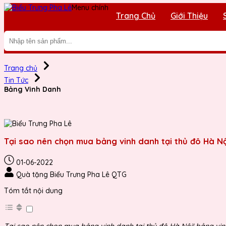
Menu chính
Trang Chủ
Giới Thiệu
Trang chủ
Tin Tức
Bảng Vinh Danh
Tại sao nên chọn mua bảng vinh danh tại thủ đô Hà Nộ
01-06-2022
Quà tặng Biểu Trưng Pha Lê QTG
Tóm tắt nội dung
Tại sao nên chọn mua bảng vinh danh tại thủ đô Hà Nội! bảng vinh