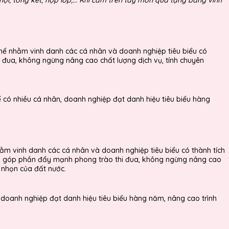
hể nhằm vinh danh các cá nhân và doanh nghiệp tiêu biểu có
hi đua, không ngừng nâng cao chất lượng dịch vụ, tính chuyên
ể có nhiều cá nhân, doanh nghiệp đạt danh hiệu tiêu biểu hàng
hằm vinh danh các cá nhân và doanh nghiệp tiêu biểu có thành tích
g thời góp phần đẩy mạnh phong trào thi đua, không ngừng nâng cao
i nhọn của đất nước.
 doanh nghiệp đạt danh hiệu tiêu biểu hàng năm, nâng cao trình