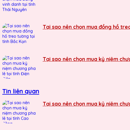
Tại sao nên chọn mua đồng hồ treo
Tại sao nên chọn mua kỷ niệm chươn
Tin liên quan
Tại sao nên chọn mua kỷ niệm chươ