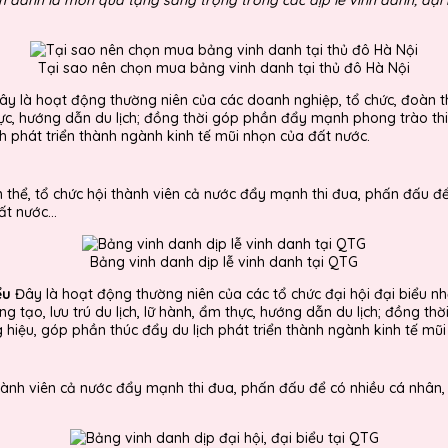
Tại sao nên chọn mua bảng vinh danh tại thủ đô Hà Nội
y là hoạt động thường niên của các doanh nghiệp, tổ chức, đoàn t
ẩm thực, hướng dẫn du lịch; đồng thời góp phần đẩy mạnh phong trào t
h phát triển thành ngành kinh tế mũi nhọn của đất nước.
 thể, tổ chức hội thành viên cả nước đẩy mạnh thi đua, phấn đấu đ
t nước...
Bảng vinh danh dịp lễ vinh danh tại QTG
ểu
Đây là hoạt động thường niên của các tổ chức đại hội đại biểu n
sáng tạo, lưu trú du lịch, lữ hành, ẩm thực, hướng dẫn du lịch; đồn
 hiệu, góp phần thúc đẩy du lịch phát triển thành ngành kinh tế mũ
hành viên cả nước đẩy mạnh thi đua, phấn đấu để có nhiều cá nhân,