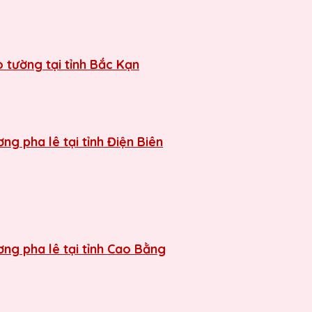
 tường tại tỉnh Bắc Kạn
g pha lê tại tỉnh Điện Biên
ng pha lê tại tỉnh Cao Bằng