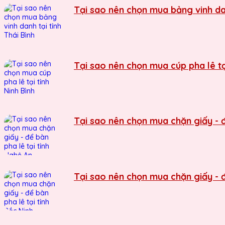
Tại sao nên chọn mua bảng vinh dan
Tại sao nên chọn mua cúp pha lê tại
Tại sao nên chọn mua chặn giấy - đ
Tại sao nên chọn mua chặn giấy - đ