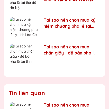
Tại sao nên chọn mua kỷ
niệm chương pha lê tại
tỉnh Lào Cai
Tại sao nên chọn mua
chặn giấy - để bàn pha lê
tại tỉnh Hoà Bình
Tin liên quan
Tại sao nên chọn mua