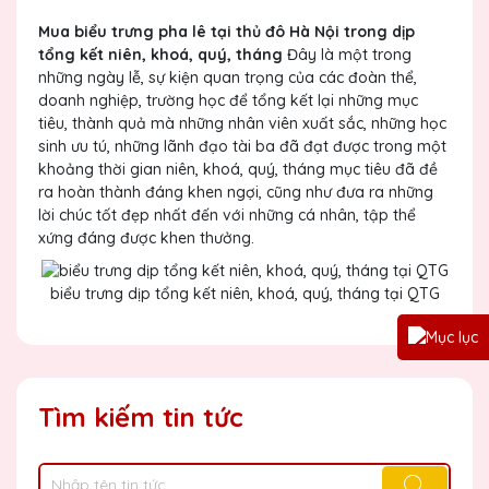
Mua biểu trưng pha lê tại thủ đô Hà Nội trong dịp
tổng kết niên, khoá, quý, tháng
Đây là một trong
những ngày lễ, sự kiện quan trọng của các đoàn thể,
doanh nghiệp, trường học để tổng kết lại những mục
tiêu, thành quả mà những nhân viên xuất sắc, những học
sinh ưu tú, những lãnh đạo tài ba đã đạt được trong một
khoảng thời gian niên, khoá, quý, tháng mục tiêu đã đề
ra hoàn thành đáng khen ngợi, cũng như đưa ra những
lời chúc tốt đẹp nhất đến với những cá nhân, tập thể
xứng đáng được khen thưởng.
biểu trưng dịp tổng kết niên, khoá, quý, tháng tại QTG
Tìm kiếm tin tức