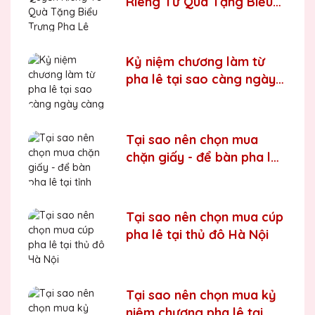
Riêng Tư Quà Tặng Biểu
Trưng Pha Lê QTG
Kỷ niệm chương làm từ
pha lê tại sao càng ngày
càng được ưa chuộng
Tại sao nên chọn mua
chặn giấy - để bàn pha lê
tại tỉnh Bắc Ninh
Tại sao nên chọn mua cúp
pha lê tại thủ đô Hà Nội
Tại sao nên chọn mua kỷ
niệm chương pha lê tại