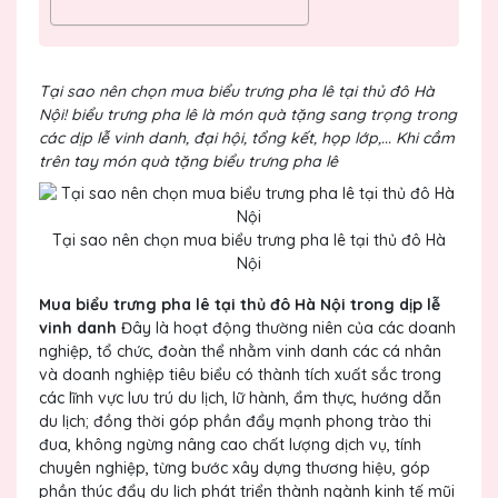
Tại sao nên chọn mua biểu trưng pha lê tại thủ đô Hà
Nội! biểu trưng pha lê là món quà tặng sang trọng trong
các dịp lễ vinh danh, đại hội, tổng kết, họp lớp,... Khi cầm
trên tay món quà tặng biểu trưng pha lê
Tại sao nên chọn mua biểu trưng pha lê tại thủ đô Hà
Nội
Mua biểu trưng pha lê tại thủ đô Hà Nội trong dịp lễ
vinh danh
Đây là hoạt động thường niên của các doanh
nghiệp, tổ chức, đoàn thể nhằm vinh danh các cá nhân
và doanh nghiệp tiêu biểu có thành tích xuất sắc trong
các lĩnh vực lưu trú du lịch, lữ hành, ẩm thực, hướng dẫn
du lịch; đồng thời góp phần đẩy mạnh phong trào thi
đua, không ngừng nâng cao chất lượng dịch vụ, tính
chuyên nghiệp, từng bước xây dựng thương hiệu, góp
phần thúc đẩy du lịch phát triển thành ngành kinh tế mũi