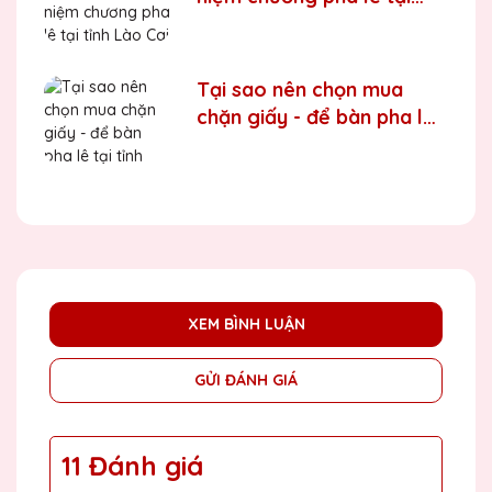
tỉnh Lào Cai
Tại sao nên chọn mua
chặn giấy - để bàn pha lê
tại tỉnh Hoà Bình
XEM BÌNH LUẬN
GỬI ĐÁNH GIÁ
11 Đánh giá