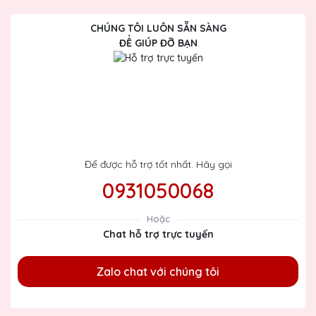
CHÚNG TÔI LUÔN SẴN SÀNG
ĐỂ GIÚP ĐỠ BẠN
Để được hỗ trợ tốt nhất. Hãy gọi
0931050068
Hoặc
Chat hỗ trợ trực tuyến
Zalo chat với chúng tôi