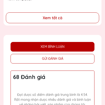
đồng
Xem tất cả
XEM BÌNH LUẬN
GỬI ĐÁNH GIÁ
68 Đánh giá
Đạt được số điểm đánh giá trung bình là 4.54.
Rất mong nhận được nhiều đánh giá và bình luận
về những bài viết, sản phẩm của chúng tôi.