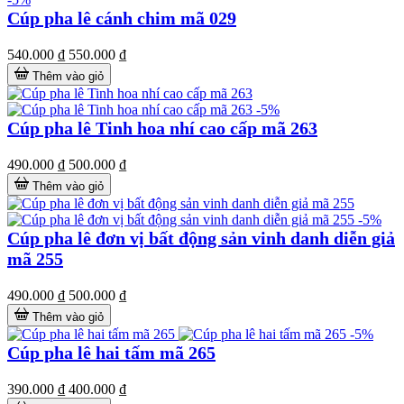
Cúp pha lê cánh chim mã 029
540.000 ₫
550.000 ₫
Thêm vào giỏ
-5%
Cúp pha lê Tinh hoa nhí cao cấp mã 263
490.000 ₫
500.000 ₫
Thêm vào giỏ
-5%
Cúp pha lê đơn vị bất động sản vinh danh diễn giả
mã 255
490.000 ₫
500.000 ₫
Thêm vào giỏ
-5%
Cúp pha lê hai tấm mã 265
390.000 ₫
400.000 ₫