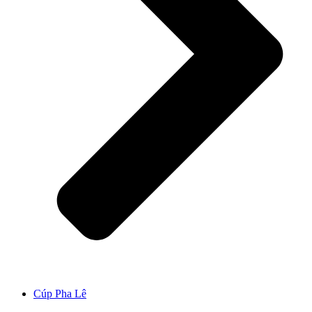
Cúp Pha Lê