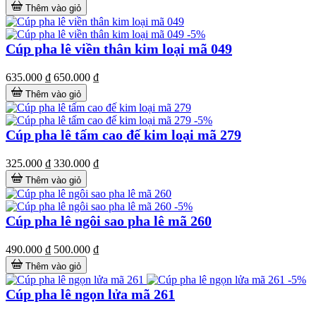
Thêm vào giỏ
-5%
Cúp pha lê viền thân kim loại mã 049
635.000 ₫
650.000 ₫
Thêm vào giỏ
-5%
Cúp pha lê tấm cao đế kim loại mã 279
325.000 ₫
330.000 ₫
Thêm vào giỏ
-5%
Cúp pha lê ngôi sao pha lê mã 260
490.000 ₫
500.000 ₫
Thêm vào giỏ
-5%
Cúp pha lê ngọn lửa mã 261