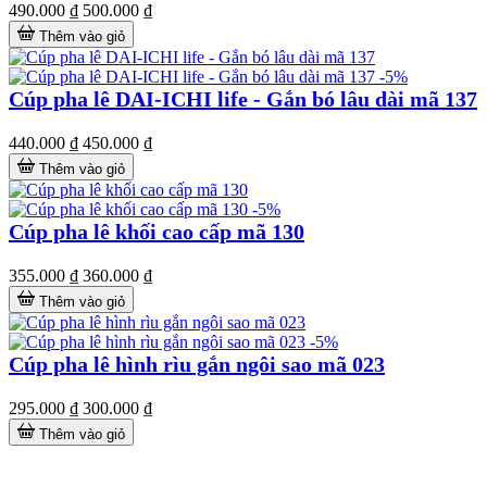
490.000 ₫
500.000 ₫
Thêm vào giỏ
-5%
Cúp pha lê DAI-ICHI life - Gắn bó lâu dài mã 137
440.000 ₫
450.000 ₫
Thêm vào giỏ
-5%
Cúp pha lê khối cao cấp mã 130
355.000 ₫
360.000 ₫
Thêm vào giỏ
-5%
Cúp pha lê hình rìu gắn ngôi sao mã 023
295.000 ₫
300.000 ₫
Thêm vào giỏ