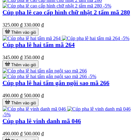
-5%
Cúp pha lê cao cấp hình chữ nhật 2 tấm mã 280
325.000 ₫
330.000 ₫
Thêm vào giỏ
-5%
Cúp pha lê hai tấm mã 264
345.000 ₫
350.000 ₫
Thêm vào giỏ
-5%
Cúp pha lê hai tấm gắn ngôi sao mã 266
490.000 ₫
500.000 ₫
Thêm vào giỏ
-5%
Cúp pha lê vinh danh mã 046
490.000 ₫
500.000 ₫