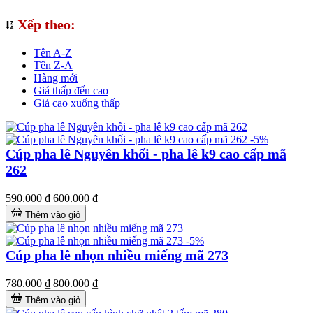
Xếp theo:
Tên A-Z
Tên Z-A
Hàng mới
Giá thấp đến cao
Giá cao xuống thấp
-5%
Cúp pha lê Nguyên khối - pha lê k9 cao cấp mã
262
590.000 ₫
600.000 ₫
Thêm vào giỏ
-5%
Cúp pha lê nhọn nhiều miếng mã 273
780.000 ₫
800.000 ₫
Thêm vào giỏ