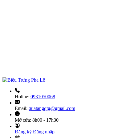
Holine:
0931050068
Email:
quatangqtg@gmail.com
Mở cửa:
8h00 - 17h30
Đăng ký
Đăng nhập