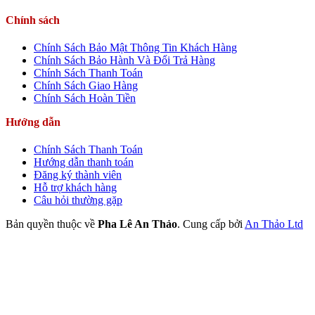
Chính sách
Chính Sách Bảo Mật Thông Tin Khách Hàng
Chính Sách Bảo Hành Và Đổi Trả Hàng
Chính Sách Thanh Toán
Chính Sách Giao Hàng
Chính Sách Hoàn Tiền
Hướng dẫn
Chính Sách Thanh Toán
Hướng dẫn thanh toán
Đăng ký thành viên
Hỗ trợ khách hàng
Câu hỏi thường gặp
Bản quyền thuộc về
Pha Lê An Thảo
.
Cung cấp bởi
An Thảo Ltd