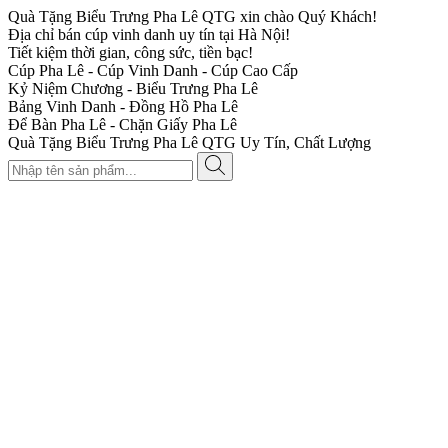
Quà Tặng Biểu Trưng Pha Lê QTG xin chào Quý Khách!
Địa chỉ bán cúp vinh danh uy tín tại Hà Nội!
Tiết kiệm thời gian, công sức, tiền bạc!
Cúp Pha Lê - Cúp Vinh Danh - Cúp Cao Cấp
Kỷ Niệm Chương - Biểu Trưng Pha Lê
Bảng Vinh Danh - Đồng Hồ Pha Lê
Để Bàn Pha Lê - Chặn Giấy Pha Lê
Quà Tặng Biểu Trưng Pha Lê QTG Uy Tín, Chất Lượng