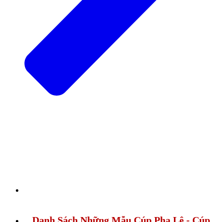
Danh Sách Những Mẫu Cúp Pha Lê - Cúp