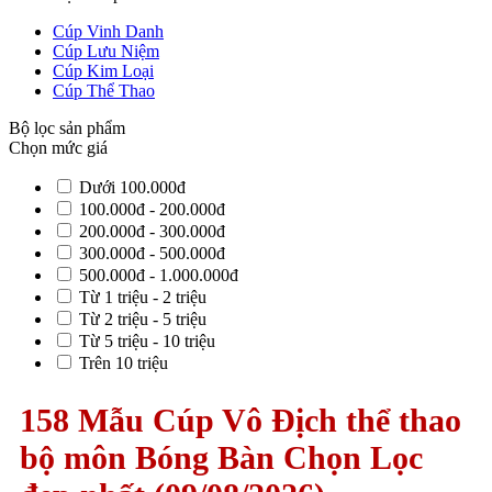
Cúp Vinh Danh
Cúp Lưu Niệm
Cúp Kim Loại
Cúp Thể Thao
Bộ lọc sản phẩm
Chọn mức giá
Dưới 100.000đ
100.000đ - 200.000đ
200.000đ - 300.000đ
300.000đ - 500.000đ
500.000đ - 1.000.000đ
Từ 1 triệu - 2 triệu
Từ 2 triệu - 5 triệu
Từ 5 triệu - 10 triệu
Trên 10 triệu
158 Mẫu Cúp Vô Địch thể thao
bộ môn Bóng Bàn Chọn Lọc