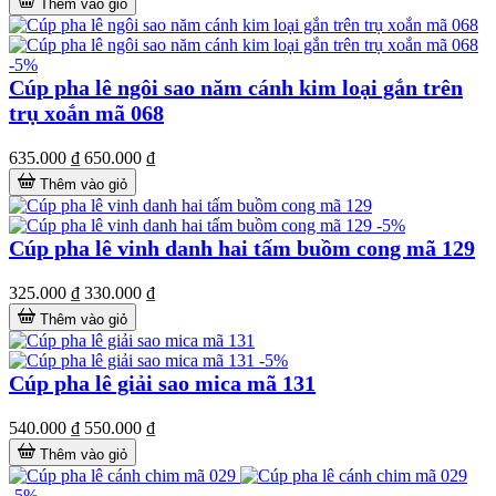
Thêm vào giỏ
-5%
Cúp pha lê ngôi sao năm cánh kim loại gắn trên
trụ xoắn mã 068
635.000 ₫
650.000 ₫
Thêm vào giỏ
-5%
Cúp pha lê vinh danh hai tấm buồm cong mã 129
325.000 ₫
330.000 ₫
Thêm vào giỏ
-5%
Cúp pha lê giải sao mica mã 131
540.000 ₫
550.000 ₫
Thêm vào giỏ
-5%