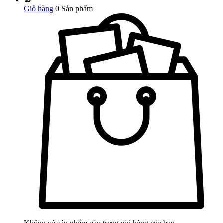
Giỏ hàng
0
Sản phẩm
Không có sản phẩm nào trong giỏ hàng của bạn