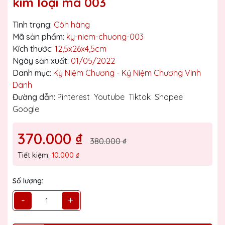
kim loại mã 003
Tình trạng:
Còn hàng
Mã sản phẩm:
ky-niem-chuong-003
Kích thước:
12,5x26x4,5cm
Ngày sản xuất:
01/05/2022
Danh mục:
Kỷ Niệm Chương - Kỷ Niệm Chương Vinh
Danh
Đường dẫn:
Pinterest
Youtube
Tiktok
Shopee
Google
370.000 ₫
380.000 ₫
Tiết kiệm:
10.000 ₫
Số lượng:
-
+