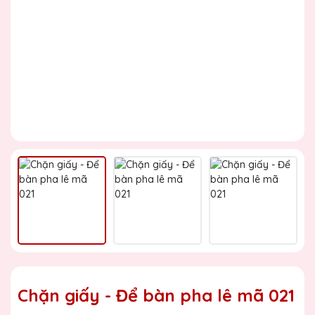
Chặn giấy - Để bàn pha lê mã 021