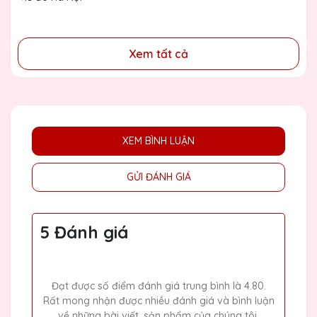
đồng
Xem tất cả
XEM BÌNH LUẬN
GỬI ĐÁNH GIÁ
5 Đánh giá
Đạt được số điểm đánh giá trung bình là 4.80.
Rất mong nhận được nhiều đánh giá và bình luận
về những bài viết, sản phẩm của chúng tôi.