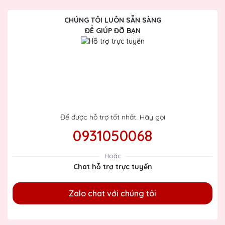
CHÚNG TÔI LUÔN SẴN SÀNG
ĐỂ GIÚP ĐỠ BẠN
Để được hỗ trợ tốt nhất. Hãy gọi
0931050068
Hoặc
Chat hỗ trợ trực tuyến
Zalo chat với chúng tôi