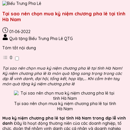
Tại sao nên chọn mua kỷ niệm chương pha lê tại tỉnh
Hà Nam
01-06-2022
Quà tặng Biểu Trưng Pha Lê QTG
Tóm tắt nội dung
Tại sao nên chọn mua kỷ niệm chương pha lê tại tỉnh Hà Nam!
Kỷ niệm chương pha lê là món quà tặng sang trọng trong các
dịp lễ vinh danh, đại hội, tổng kết, họp lớp,... Khi cầm trên tay
món quà tặng kỷ niệm chương pha lê
Tại sao nên chọn mua kỷ niệm chương pha lê tại tỉnh
Hà Nam
Mua kỷ niệm chương pha lê tại tỉnh Hà Nam trong dịp lễ vinh
danh
Đây là hoạt động thường niên của các doanh nghiệp, tổ
chức, đoàn thể nhằm vinh danh các cá nhân và doanh nghiệp