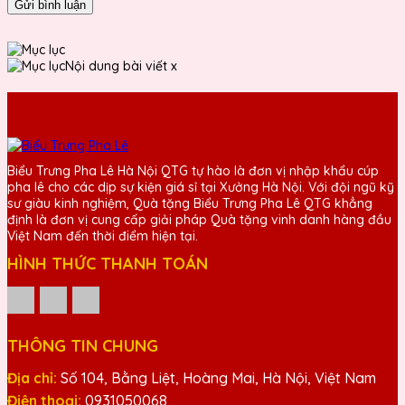
Gửi bình luận
Nội dung bài viết
x
Biểu Trưng Pha Lê Hà Nội QTG tự hào là đơn vị nhập khẩu cúp
pha lê cho các dịp sự kiện giá sỉ tại Xưởng Hà Nội. Với đội ngũ kỹ
sư giàu kinh nghiệm, Quà tặng Biểu Trưng Pha Lê QTG khẳng
định là đơn vị cung cấp giải pháp Quà tặng vinh danh hàng đầu
Việt Nam đến thời điểm hiện tại.
HÌNH THỨC THANH TOÁN
THÔNG TIN CHUNG
Địa chỉ:
Số 104, Bằng Liệt, Hoàng Mai, Hà Nội, Việt Nam
Điện thoại:
0931050068