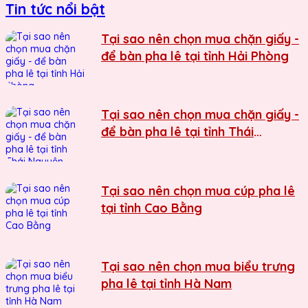
Tin tức nổi bật
Tại sao nên chọn mua chặn giấy -
để bàn pha lê tại tỉnh Hải Phòng
Tại sao nên chọn mua chặn giấy -
để bàn pha lê tại tỉnh Thái
Nguyên
Tại sao nên chọn mua cúp pha lê
tại tỉnh Cao Bằng
Tại sao nên chọn mua biểu trưng
pha lê tại tỉnh Hà Nam