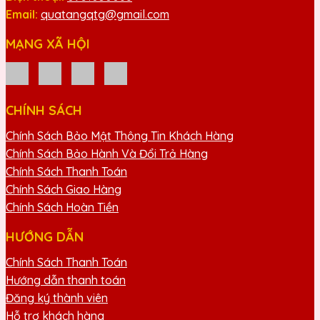
Email:
quatangqtg@gmail.com
MẠNG XÃ HỘI
CHÍNH SÁCH
Chính Sách Bảo Mật Thông Tin Khách Hàng
Chính Sách Bảo Hành Và Đổi Trả Hàng
Chính Sách Thanh Toán
Chính Sách Giao Hàng
Chính Sách Hoàn Tiền
HƯỚNG DẪN
Chính Sách Thanh Toán
Hướng dẫn thanh toán
Đăng ký thành viên
Hỗ trợ khách hàng