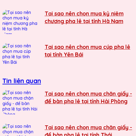
Tại sao nên chọn mua kỷ niệm
chương pha lê tại tỉnh Hà Nam
Tại sao nên chọn mua cúp pha lê
tại tỉnh Yên Bái
Tin liên quan
Tại sao nên chọn mua chặn giấy -
để bàn pha lê tại tỉnh Hải Phòng
Tại sao nên chọn mua chặn giấy -
để bàn pha lê tại tỉnh Thái