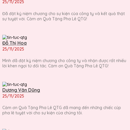
25/11/2025
Đã đặt kỷ niệm chương cho sự kiện của công ty và kết quả thật
sự tuyệt vời. Cảm ơn Quà Tặng Pha Lê QTG!
Đỗ Thị Hoa
25/11/2025
Mình đã đặt kỷ niệm chương cho công ty và nhận được rất nhiều
lời khen ngợi từ đối tác. Cảm ơn Quà Tặng Pha Lê QTG!
Dương Văn Dũng
25/11/2025
Cảm ơn Quà Tặng Pha Lê QTG đã mang đến những chiếc cúp
pha lê tuyệt vời cho sự kiện của chúng tôi.