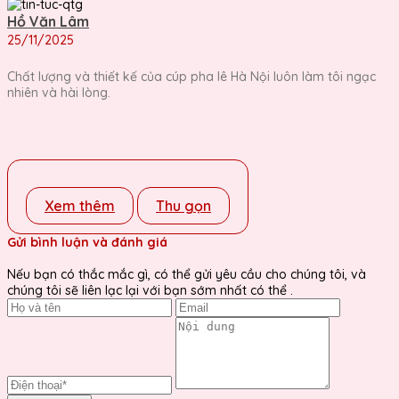
Hồ Văn Lâm
25/11/2025
Chất lượng và thiết kế của cúp pha lê Hà Nội luôn làm tôi ngạc
nhiên và hài lòng.
Xem thêm
Thu gọn
Gửi bình luận và đánh giá
Nếu bạn có thắc mắc gì, có thể gửi yêu cầu cho chúng tôi, và
chúng tôi sẽ liên lạc lại với bạn sớm nhất có thể .