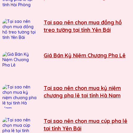
Tại sao nên chọn mua đồng hồ
treo tường tại tỉnh Yên Bái
Giá Bán Kỷ Niệm Chương Pha Lê
Tại sao nên chọn mua kỷ niệm
chương pha lê tại tỉnh Hà Nam
Tại sao nên chọn mua cúp pha lê
tại tỉnh Yên Bái