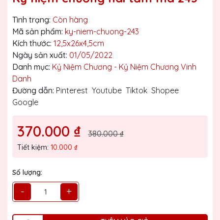
Tình trạng:
Còn hàng
Mã sản phẩm:
ky-niem-chuong-243
Kích thước:
12,5x26x4,5cm
Ngày sản xuất:
01/05/2022
Danh mục:
Kỷ Niệm Chương - Kỷ Niệm Chương Vinh
Danh
Đường dẫn:
Pinterest
Youtube
Tiktok
Shopee
Google
370.000 ₫
380.000 ₫
Tiết kiệm:
10.000 ₫
Số lượng:
-
+