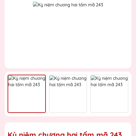
Kỷ niệm chương hai tấm mã 243