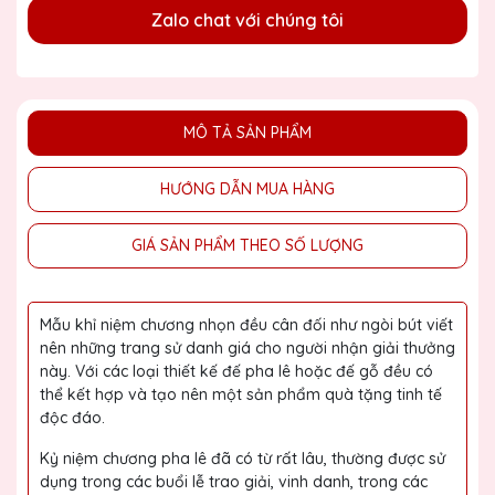
Zalo chat với chúng tôi
MÔ TẢ SẢN PHẨM
HƯỚNG DẪN MUA HÀNG
GIÁ SẢN PHẨM THEO SỐ LƯỢNG
Mẫu khỉ niệm chương nhọn đều cân đối như ngòi bút viết
nên những trang sử danh giá cho người nhận giải thưởng
này. Với các loại thiết kế đế pha lê hoặc đế gỗ đều có
thể kết hợp và tạo nên một sản phẩm quà tặng tinh tế
độc đáo.
Kỷ niệm chương pha lê đã có từ rất lâu, thường được sử
dụng trong các buổi lễ trao giải, vinh danh, trong các