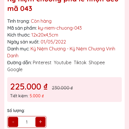
mã 043
Tình trạng:
Còn hàng
Mã sản phẩm:
ky-niem-chuong-043
Kích thước:
12x20x4,5cm
Ngày sản xuất:
01/05/2022
Danh mục:
Kỷ Niệm Chương - Kỷ Niệm Chương Vinh
Danh
Đường dẫn:
Pinterest
Youtube
Tiktok
Shopee
Google
225.000 ₫
230.000 ₫
Tiết kiệm:
5.000 ₫
Số lượng:
-
+