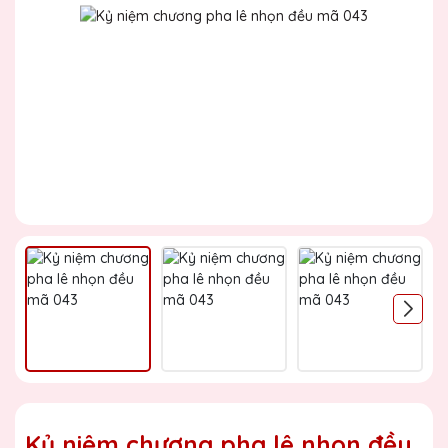
Kỷ niệm chương pha lê nhọn đều