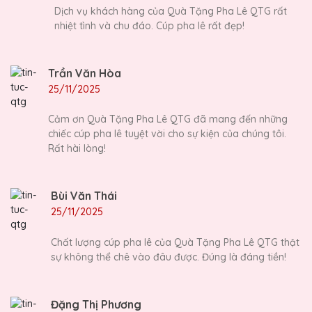
Dịch vụ khách hàng của Quà Tặng Pha Lê QTG rất
nhiệt tình và chu đáo. Cúp pha lê rất đẹp!
Trần Văn Hòa
25/11/2025
Cảm ơn Quà Tặng Pha Lê QTG đã mang đến những
chiếc cúp pha lê tuyệt vời cho sự kiện của chúng tôi.
Rất hài lòng!
Bùi Văn Thái
25/11/2025
Chất lượng cúp pha lê của Quà Tặng Pha Lê QTG thật
sự không thể chê vào đâu được. Đúng là đáng tiền!
Đặng Thị Phương