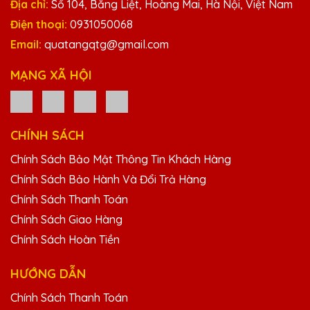
Địa chỉ:
Số 104, Bằng Liệt, Hoàng Mai, Hà Nội, Việt Nam
Điện thoại:
0931050068
Email:
quatangqtg@gmail.com
MẠNG XÃ HỘI
CHÍNH SÁCH
Chính Sách Bảo Mật Thông Tin Khách Hàng
Chính Sách Bảo Hành Và Đổi Trả Hàng
Chính Sách Thanh Toán
Chính Sách Giao Hàng
Chính Sách Hoàn Tiền
HƯỚNG DẪN
Chính Sách Thanh Toán