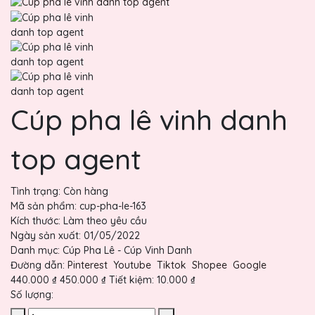
Cúp pha lê vinh danh
top agent
Tình trạng:
Còn hàng
Mã sản phẩm:
cup-pha-le-163
Kích thước:
Làm theo yêu cầu
Ngày sản xuất:
01/05/2022
Danh mục:
Cúp Pha Lê - Cúp Vinh Danh
Đường dẫn:
Pinterest
Youtube
Tiktok
Shopee
Google
440.000 ₫
450.000 ₫
Tiết kiệm:
10.000 ₫
Số lượng: