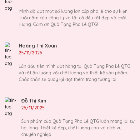
Mình đã đặt một số lượng lớn cúp pha lê cho sự kiện
cuối năm của công ty và tất cả đều rất đẹp và chất
lượng. Cảm ơn Quà Tặng Pha Lê QTG!
Hoàng Thị Xuân
25/11/2025
Lần đầu tiên mình đặt hàng tại Quà Tặng Pha Lê QTG
và rất ấn tượng với chất lượng và thiết kế sản phẩm.
Chắc chắn sẽ quay lại đặt thêm trong tương lai.
Đỗ Thị Kim
25/11/2025
Sản phẩm của Quà Tặng Pha Lê QTG luôn mang lại sự
hài lòng. Thiết kế đẹp, chất lượng cao và dịch vụ
chuyên nghiệp.