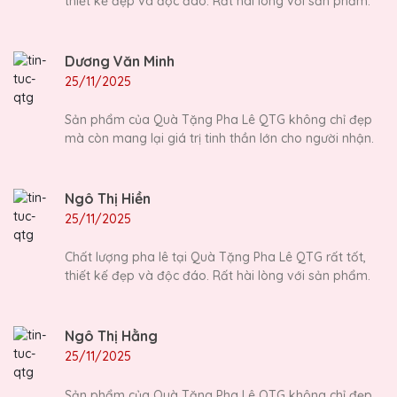
thiết kế đẹp và độc đáo. Rất hài lòng với sản phẩm.
Dương Văn Minh
25/11/2025
Sản phẩm của Quà Tặng Pha Lê QTG không chỉ đẹp
mà còn mang lại giá trị tinh thần lớn cho người nhận.
Ngô Thị Hiền
25/11/2025
Chất lượng pha lê tại Quà Tặng Pha Lê QTG rất tốt,
thiết kế đẹp và độc đáo. Rất hài lòng với sản phẩm.
Ngô Thị Hằng
25/11/2025
Sản phẩm của Quà Tặng Pha Lê QTG không chỉ đẹp