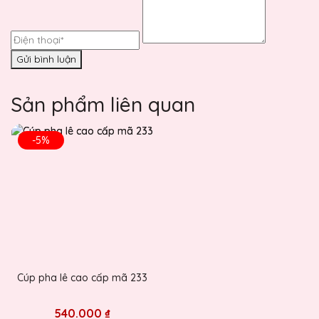
Gửi bình luận
Sản phẩm liên quan
-5%
Cúp pha lê cao cấp mã 233
540.000 ₫