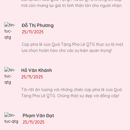
mà còn mang lại giá trị tinh thần lớn cho người nhận.
Đỗ Thị Phương
25/11/2025
Cúp pha lê của Quà Tặng Pha Lê QTG thực sự là một
lựa chọn hoàn hảo cho các sự kiện quan trọng!
Hồ Văn Khánh
25/11/2025
Tôi rất ấn tượng với những chiếc cúp pha lê của Quà
Tặng Pha Lê QTG. Chúng thật sự đẹp và đẳng cấp!
Phạm Văn Đạt
25/11/2025