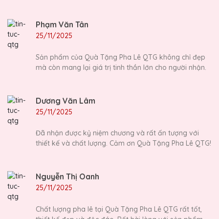
Phạm Văn Tân
25/11/2025
Sản phẩm của Quà Tặng Pha Lê QTG không chỉ đẹp
mà còn mang lại giá trị tinh thần lớn cho người nhận.
Dương Văn Lâm
25/11/2025
Đã nhận được kỷ niệm chương và rất ấn tượng với
thiết kế và chất lượng. Cảm ơn Quà Tặng Pha Lê QTG!
Nguyễn Thị Oanh
25/11/2025
Chất lượng pha lê tại Quà Tặng Pha Lê QTG rất tốt,