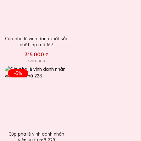
Cúp pha lê vinh danh xuất sắc
nhất lớp mã 169
315.000 ₫
320.000 ₫
-5%
Cúp pha lê vinh danh nhân
viên ưu tú mã 228