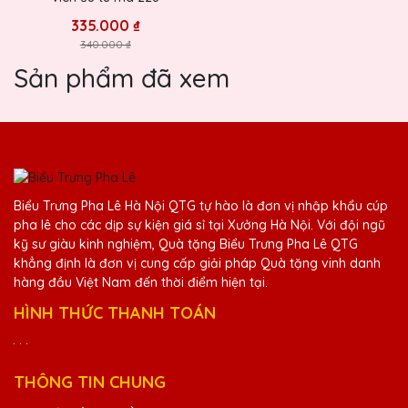
335.000 ₫
340.000 ₫
Sản phẩm đã xem
Biểu Trưng Pha Lê Hà Nội QTG tự hào là đơn vị nhập khẩu cúp
pha lê cho các dịp sự kiện giá sỉ tại Xưởng Hà Nội. Với đội ngũ
kỹ sư giàu kinh nghiệm, Quà tặng Biểu Trưng Pha Lê QTG
khẳng định là đơn vị cung cấp giải pháp Quà tặng vinh danh
hàng đầu Việt Nam đến thời điểm hiện tại.
HÌNH THỨC THANH TOÁN
THÔNG TIN CHUNG