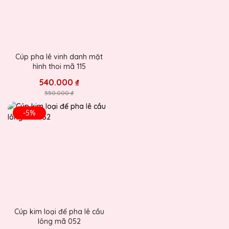
Cúp pha lê vinh danh mặt
hình thoi mã 115
540.000 ₫
550.000 ₫
-5%
Cúp kim loại đế pha lê cầu
lông mã 052