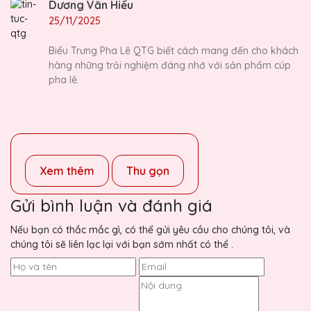
Dương Văn Hiếu
25/11/2025
Biểu Trưng Pha Lê QTG biết cách mang đến cho khách
hàng những trải nghiệm đáng nhớ với sản phẩm cúp
pha lê.
Xem thêm
Thu gọn
Gửi bình luận và đánh giá
Nếu bạn có thắc mắc gì, có thể gửi yêu cầu cho chúng tôi, và
chúng tôi sẽ liên lạc lại với bạn sớm nhất có thể .