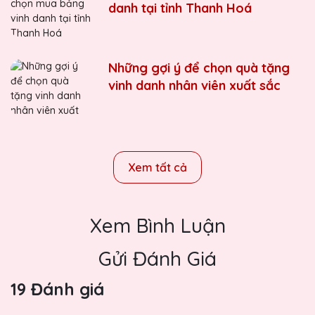
danh tại tỉnh Thanh Hoá
Những gợi ý để chọn quà tặng
vinh danh nhân viên xuất sắc
Xem tất cả
Xem Bình Luận
Gửi Đánh Giá
19 Đánh giá