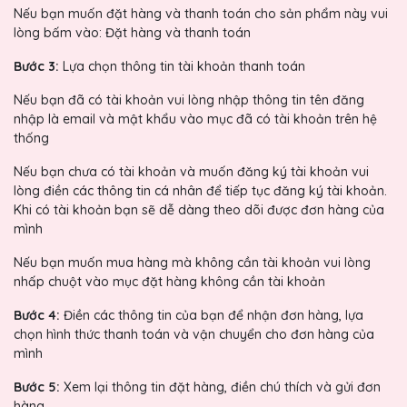
Nếu bạn muốn đặt hàng và thanh toán cho sản phẩm này vui
lòng bấm vào: Đặt hàng và thanh toán
Bước 3:
Lựa chọn thông tin tài khoản thanh toán
Nếu bạn đã có tài khoản vui lòng nhập thông tin tên đăng
nhập là email và mật khẩu vào mục đã có tài khoản trên hệ
thống
Nếu bạn chưa có tài khoản và muốn đăng ký tài khoản vui
lòng điền các thông tin cá nhân để tiếp tục đăng ký tài khoản.
Khi có tài khoản bạn sẽ dễ dàng theo dõi được đơn hàng của
mình
Nếu bạn muốn mua hàng mà không cần tài khoản vui lòng
nhấp chuột vào mục đặt hàng không cần tài khoản
Bước 4:
Điền các thông tin của bạn để nhận đơn hàng, lựa
chọn hình thức thanh toán và vận chuyển cho đơn hàng của
mình
Bước 5:
Xem lại thông tin đặt hàng, điền chú thích và gửi đơn
hàng