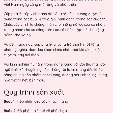
Việt Nam ngày càng mở rộng và phát triển
Cúp pha lê, cúp vinh danh đã có từ rất lâu, thường được sử
dụng trong các buổi lễ trao giải, vinh danh, trong các cuộc thi.
Chiếc cúp chính là chứng nhận cho những nỗ lực của cá nhân,
chứng nhận cho sự cống hiến của cá nhân, tập thể cho cộng
đồng, cho xã hội.
Và đến ngày nay, cúp pha lê lại càng trở thành một tặng
phẩm ý nghĩa, được lựa chọn nhiều nhất mỗi khi có sự kiện,
cuộc thi hay hội thảo.
Với kinh nghiệm 15 năm trong nghề, cùng với đội thợ mài, đội
ngũ thiết kế chuyên nghiệp, chúng tôi tự tin mang đến khách
hàng những sản phẩm chất lượng, đường nét tinh tế, nội dung,
họa tiết rõ nét, bền màu.
Quy trình sản xuất
Bước 1:
Tiếp nhận yêu cầu khách hàng
Bước 2:
Bộ phận thiết kế vẽ phác họa