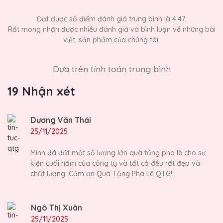
Đạt được số điểm đánh giá trung bình là 4.47.
Rất mong nhận được nhiều đánh giá và bình luận về những bài
viết, sản phẩm của chúng tôi.
Dựa trên tính toán trung bình
19 Nhận xét
Dương Văn Thái
25/11/2025
Mình đã đặt một số lượng lớn quà tặng pha lê cho sự
kiện cuối năm của công ty và tất cả đều rất đẹp và
chất lượng. Cảm ơn Quà Tặng Pha Lê QTG!
Ngô Thị Xuân
25/11/2025