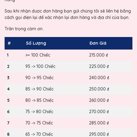
Sau khi nhận được đơn hàng bạn gửi chúng tôi sẽ liên hệ bằng
cách gọi điện lại để xác nhận lại đơn hàng và địa chỉ của bạn.
Trân trọng cảm ơn.
#
Số Lượng
Đơn Giá
1
>= 100 Chiếc
215.000 ₫
2
95 -> 100 Chiếc
225.000 ₫
3
90 -> 95 Chiếc
240.000 ₫
4
85 -> 90 Chiếc
250.000 ₫
5
80 -> 85 Chiếc
260.000 ₫
6
75 -> 80 Chiếc
270.000 ₫
7
70 -> 75 Chiếc
285.000 ₫
8
65 -> 70 Chiếc
295.000 ₫