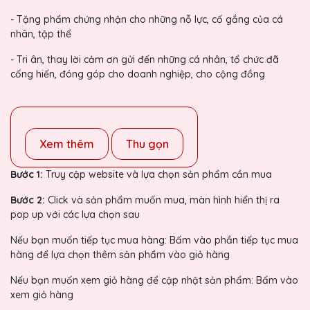
- Tặng phẩm chứng nhận cho những nỗ lực, cố gắng của cá
nhân, tập thể
- Tri ân, thay lời cảm ơn gửi đến những cá nhân, tổ chức đã
cống hiến, đóng góp cho doanh nghiệp, cho cộng đồng
Xem thêm
Thu gọn
Bước 1:
Truy cập website và lựa chọn sản phẩm cần mua
Bước 2:
Click và sản phẩm muốn mua, màn hình hiển thị ra
pop up với các lựa chọn sau
Nếu bạn muốn tiếp tục mua hàng: Bấm vào phần tiếp tục mua
hàng để lựa chọn thêm sản phẩm vào giỏ hàng
Nếu bạn muốn xem giỏ hàng để cập nhật sản phẩm: Bấm vào
xem giỏ hàng