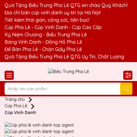
Quà Tặng Biểu Trưng Pha Lê QTG xin chào Quý Khách!
Địa chỉ bán cúp vinh danh uy tín tại Hà Nội!
Tiết kiệm thời gian, công sức, tiền bạc!
Cúp Pha Lê - Cúp Vinh Danh - Cúp Cao Cấp
Kỷ Niệm Chương - Biểu Trưng Pha Lê
Bảng Vinh Danh - Đồng Hồ Pha Lê
Để Bàn Pha Lê - Chặn Giấy Pha Lê
Quà Tặng Biểu Trưng Pha Lê QTG Uy Tín, Chất Lượng
Trang chủ
Cúp Pha Lê
Cúp Vinh Danh