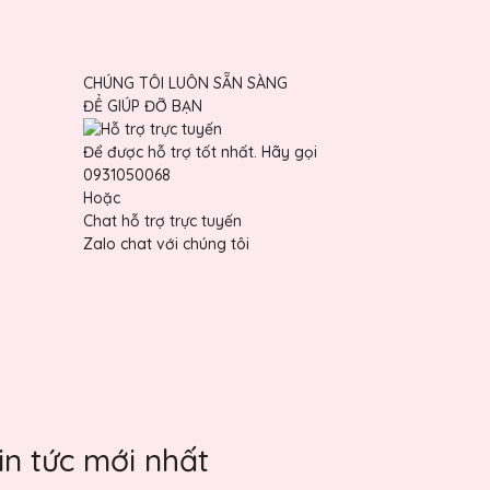
CHÚNG TÔI LUÔN SẴN SÀNG
ĐỂ GIÚP ĐỠ BẠN
Để được hỗ trợ tốt nhất. Hãy gọi
0931050068
Hoặc
Chat hỗ trợ trực tuyến
Zalo chat với chúng tôi
in tức mới nhất