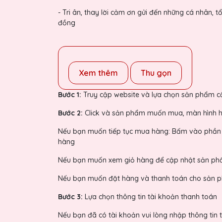
- Tri ân, thay lời cảm ơn gửi đến những cá nhân,
đồng
Xem thêm
Thu gọn
Bước 1:
Truy cập website và lựa chọn sản phẩm 
Bước 2:
Click và sản phẩm muốn mua, màn hình hiể
Nếu bạn muốn tiếp tục mua hàng: Bấm vào phần 
hàng
Nếu bạn muốn xem giỏ hàng để cập nhật sản ph
Nếu bạn muốn đặt hàng và thanh toán cho sản p
Bước 3:
Lựa chọn thông tin tài khoản thanh toán
Nếu bạn đã có tài khoản vui lòng nhập thông tin