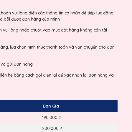
oản vui lòng điền các thông tin cá nhân để tiếp tục đăng
heo dõi được đơn hàng của mình
vui lòng nhấp chuột vào mục đặt hàng không cần tài
àng, lựa chọn hình thức thanh toán và vận chuyển cho đơn
h và gửi đơn hàng
liên hệ bằng cách gọi điện lại để xác nhận lại đơn hàng và
Đơn Giá
190.000 ₫
200.000 ₫