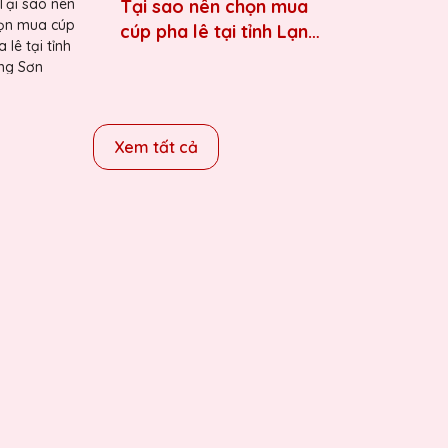
Tại sao nên chọn mua
cúp pha lê tại tỉnh Lạng
Sơn
Xem tất cả