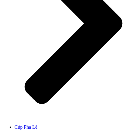
Cúp Pha Lê