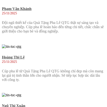
Phạm Văn Khánh
25/11/2025
Đội ngũ thiết kế của Quà Tặng Pha Lê QTG thật sự sáng tạo và
chuyên nghiệp. Cúp pha lê hoàn hảo đến từng chi tiết, chắc chắn sẽ
giới thiệu cho bạn bè và đồng nghiệp.
Hoàng Thị Lệ
25/11/2025
Cúp pha lê từ Quà Tặng Pha Lê QTG không chỉ đẹp mà còn mang
lại giá trị tinh thần lớn cho người nhận. Sẽ tiếp tục hợp tác dài lâu
với công ty.
Ngô Thị Xuân