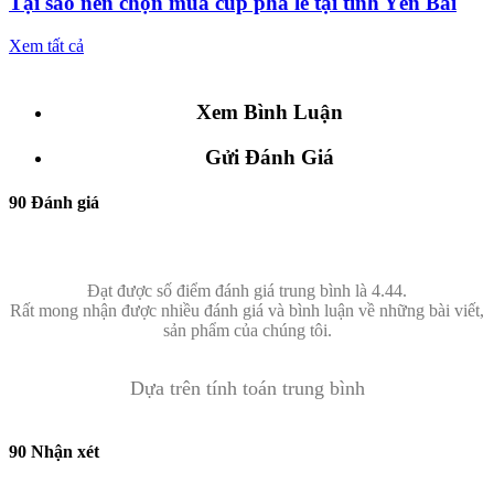
Tại sao nên chọn mua cúp pha lê tại tỉnh Yên Bái
Xem tất cả
Xem Bình Luận
Gửi Đánh Giá
90 Đánh giá
Đạt được số điểm đánh giá trung bình là 4.44.
Rất mong nhận được nhiều đánh giá và bình luận về những bài viết,
sản phẩm của chúng tôi.
Dựa trên tính toán trung bình
90 Nhận xét