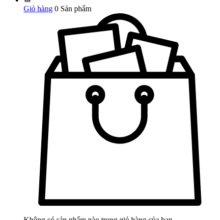
Giỏ hàng
0
Sản phẩm
Không có sản phẩm nào trong giỏ hàng của bạn