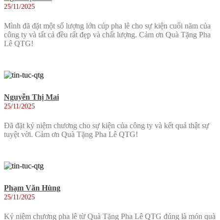
25/11/2025
Mình đã đặt một số lượng lớn cúp pha lê cho sự kiện cuối năm của
công ty và tất cả đều rất đẹp và chất lượng. Cảm ơn Quà Tặng Pha
Lê QTG!
Nguyễn Thị Mai
25/11/2025
Đã đặt kỷ niệm chương cho sự kiện của công ty và kết quả thật sự
tuyệt vời. Cảm ơn Quà Tặng Pha Lê QTG!
Phạm Văn Hùng
25/11/2025
Kỷ niệm chương pha lê từ Quà Tặng Pha Lê QTG đúng là món quà