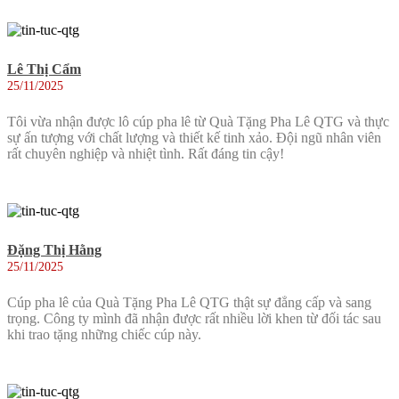
Lê Thị Cẩm
25/11/2025
Tôi vừa nhận được lô cúp pha lê từ Quà Tặng Pha Lê QTG và thực
sự ấn tượng với chất lượng và thiết kế tinh xảo. Đội ngũ nhân viên
rất chuyên nghiệp và nhiệt tình. Rất đáng tin cậy!
Đặng Thị Hằng
25/11/2025
Cúp pha lê của Quà Tặng Pha Lê QTG thật sự đẳng cấp và sang
trọng. Công ty mình đã nhận được rất nhiều lời khen từ đối tác sau
khi trao tặng những chiếc cúp này.