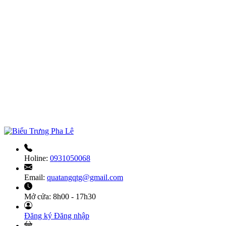
Holine:
0931050068
Email:
quatangqtg@gmail.com
Mở cửa:
8h00 - 17h30
Đăng ký
Đăng nhập