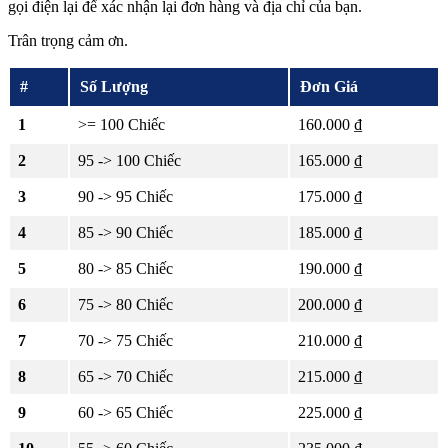
gọi điện lại để xác nhận lại đơn hàng và địa chỉ của bạn.
Trân trọng cảm ơn.
#
Số Lượng
Đơn Giá
1
>= 100 Chiếc
160.000 ₫
2
95 -> 100 Chiếc
165.000 ₫
3
90 -> 95 Chiếc
175.000 ₫
4
85 -> 90 Chiếc
185.000 ₫
5
80 -> 85 Chiếc
190.000 ₫
6
75 -> 80 Chiếc
200.000 ₫
7
70 -> 75 Chiếc
210.000 ₫
8
65 -> 70 Chiếc
215.000 ₫
9
60 -> 65 Chiếc
225.000 ₫