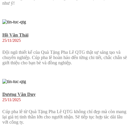
như ý!
Hồ Văn Thái
25/11/2025
Đội ngũ thiết kế của Quà Tặng Pha Lê QTG thật sự sáng tạo và
chuyên nghiệp. Cúp pha lê hoàn hảo đến từng chi tiết, chắc chắn sẽ
giới thiệu cho bạn bè và đồng nghiệp.
Dương Văn Duy
25/11/2025
Cúp pha lê từ Quà Tặng Pha Lê QTG không chỉ đẹp mà còn mang
lại giá trị tinh thần lớn cho người nhận. Sẽ tiếp tục hợp tác dài lâu
với công ty.