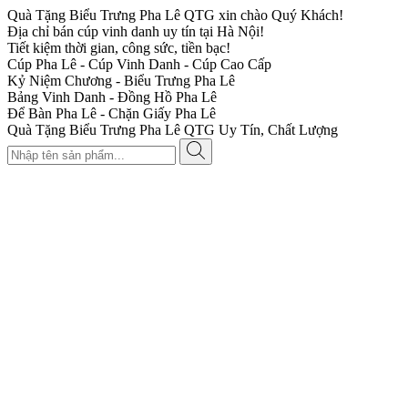
Quà Tặng Biểu Trưng Pha Lê QTG xin chào Quý Khách!
Địa chỉ bán cúp vinh danh uy tín tại Hà Nội!
Tiết kiệm thời gian, công sức, tiền bạc!
Cúp Pha Lê - Cúp Vinh Danh - Cúp Cao Cấp
Kỷ Niệm Chương - Biểu Trưng Pha Lê
Bảng Vinh Danh - Đồng Hồ Pha Lê
Để Bàn Pha Lê - Chặn Giấy Pha Lê
Quà Tặng Biểu Trưng Pha Lê QTG Uy Tín, Chất Lượng