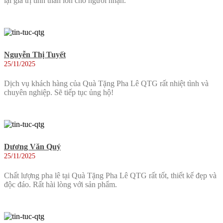
lại giá trị tinh thần lớn cho người nhận.
Nguyễn Thị Tuyết
25/11/2025
Dịch vụ khách hàng của Quà Tặng Pha Lê QTG rất nhiệt tình và
chuyên nghiệp. Sẽ tiếp tục ủng hộ!
Dương Văn Quý
25/11/2025
Chất lượng pha lê tại Quà Tặng Pha Lê QTG rất tốt, thiết kế đẹp và
độc đáo. Rất hài lòng với sản phẩm.