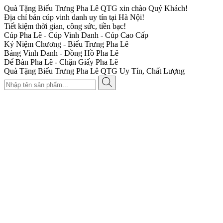
Quà Tặng Biểu Trưng Pha Lê QTG xin chào Quý Khách!
Địa chỉ bán cúp vinh danh uy tín tại Hà Nội!
Tiết kiệm thời gian, công sức, tiền bạc!
Cúp Pha Lê - Cúp Vinh Danh - Cúp Cao Cấp
Kỷ Niệm Chương - Biểu Trưng Pha Lê
Bảng Vinh Danh - Đồng Hồ Pha Lê
Để Bàn Pha Lê - Chặn Giấy Pha Lê
Quà Tặng Biểu Trưng Pha Lê QTG Uy Tín, Chất Lượng