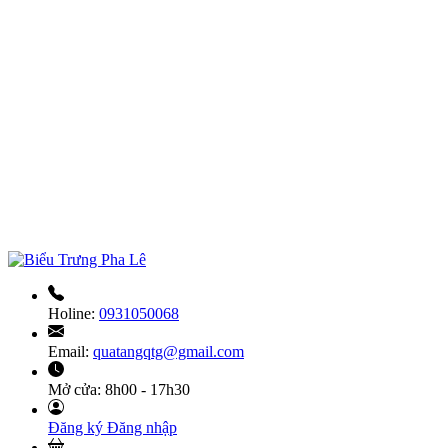
Holine:
0931050068
Email:
quatangqtg@gmail.com
Mở cửa:
8h00 - 17h30
Đăng ký
Đăng nhập