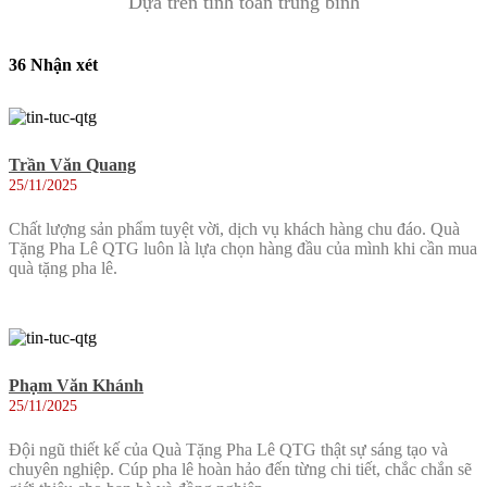
Dựa trên tính toán trung bình
36 Nhận xét
Trần Văn Quang
25/11/2025
Chất lượng sản phẩm tuyệt vời, dịch vụ khách hàng chu đáo. Quà
Tặng Pha Lê QTG luôn là lựa chọn hàng đầu của mình khi cần mua
quà tặng pha lê.
Phạm Văn Khánh
25/11/2025
Đội ngũ thiết kế của Quà Tặng Pha Lê QTG thật sự sáng tạo và
chuyên nghiệp. Cúp pha lê hoàn hảo đến từng chi tiết, chắc chắn sẽ