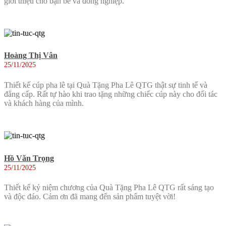
giới thiệu cho bạn bè và đồng nghiệp.
Hoàng Thị Vân
25/11/2025
Thiết kế cúp pha lê tại Quà Tặng Pha Lê QTG thật sự tinh tế và
đẳng cấp. Rất tự hào khi trao tặng những chiếc cúp này cho đối tác
và khách hàng của mình.
Hồ Văn Trọng
25/11/2025
Thiết kế kỷ niệm chương của Quà Tặng Pha Lê QTG rất sáng tạo
và độc đáo. Cảm ơn đã mang đến sản phẩm tuyệt vời!