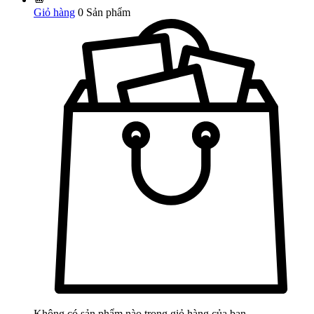
Giỏ hàng
0
Sản phẩm
Không có sản phẩm nào trong giỏ hàng của bạn