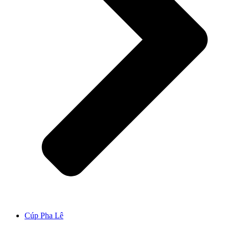
Cúp Pha Lê