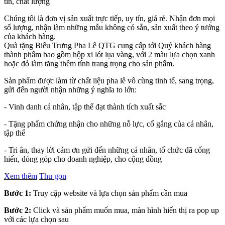
tín, chất lượng
Chúng tôi là đơn vị sản xuất trực tiếp, uy tín, giá rẻ. Nhận đơn mọi
số lượng, nhận làm những mẫu không có sẵn, sản xuất theo ý tưởng
của khách hàng.
Quà tặng Biểu Trưng Pha Lê QTG cung cấp tới Quý khách hàng
thành phẩm bao gồm hộp xi lót lụa vàng, với 2 màu lựa chọn xanh
hoặc đỏ làm tăng thêm tính trang trọng cho sản phẩm.
Sản phẩm được làm từ chất liệu pha lê vô cùng tinh tế, sang trọng,
gửi đến người nhận những ý nghĩa to lớn:
- Vinh danh cá nhân, tập thể đạt thành tích xuất sắc
- Tặng phẩm chứng nhận cho những nỗ lực, cố gắng của cá nhân,
tập thể
- Tri ân, thay lời cảm ơn gửi đến những cá nhân, tổ chức đã cống
hiến, đóng góp cho doanh nghiệp, cho cộng đồng
Xem thêm
Thu gọn
Bước 1:
Truy cập website và lựa chọn sản phẩm cần mua
Bước 2:
Click và sản phẩm muốn mua, màn hình hiển thị ra pop up
với các lựa chọn sau