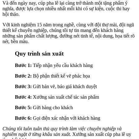
Và đến ngày nay, cúp pha lê lại càng trở thành một tặng phẩm ý
nghĩa, được lựa chọn nhiều nhất mỗi khi có sự kiện, cuộc thi hay
hội thảo.
Với kinh nghiệm 15 năm trong nghề, cùng với đội thợ mài, đội ngũ
thiết kế chuyên nghiệp, chúng tôi tự tin mang đến khách hàng
những sản phẩm chất lượng, đường nét tinh tế, nội dung, họa tiết rõ
nét, bền màu.
Quy trình sản xuất
Bước 1:
Tiếp nhận yêu cầu khách hàng
Bước 2:
Bộ phận thiết kế vẽ phác họa
Bước 3:
Gửi bản vẽ, báo giá khách duyệt
Bước 4:
Xưởng sản xuất chế tác sản phẩm
Bước 5:
Gửi hàng cho khách
Bước 6:
Gọi điện xác nhận với khách hàng
Chúng tôi luôn tuân thủ quy trình làm việc chuyên nghiệp và
nghiêm ngặt ở từng khâu sản xuất.
Xưởng sản xuất cúp pha lê uy