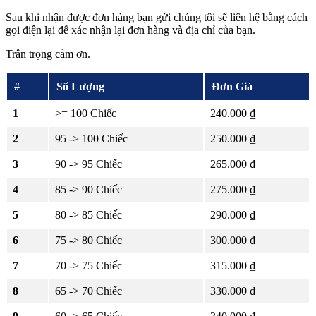
Sau khi nhận được đơn hàng bạn gửi chúng tôi sẽ liên hệ bằng cách
gọi điện lại để xác nhận lại đơn hàng và địa chỉ của bạn.
Trân trọng cảm ơn.
#
Số Lượng
Đơn Giá
1
>= 100 Chiếc
240.000 ₫
2
95 -> 100 Chiếc
250.000 ₫
3
90 -> 95 Chiếc
265.000 ₫
4
85 -> 90 Chiếc
275.000 ₫
5
80 -> 85 Chiếc
290.000 ₫
6
75 -> 80 Chiếc
300.000 ₫
7
70 -> 75 Chiếc
315.000 ₫
8
65 -> 70 Chiếc
330.000 ₫