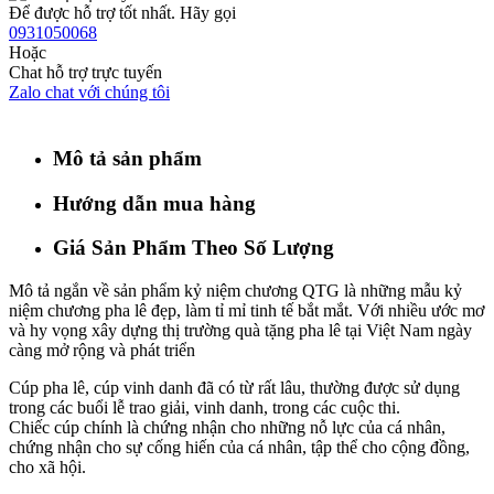
Để được hỗ trợ tốt nhất. Hãy gọi
0931050068
Hoặc
Chat hỗ trợ trực tuyến
Zalo chat với chúng tôi
Mô tả sản phẩm
Hướng dẫn mua hàng
Giá Sản Phẩm Theo Số Lượng
Mô tả ngắn về sản phẩm kỷ niệm chương QTG là những mẫu kỷ
niệm chương pha lê đẹp, làm tỉ mỉ tinh tế bắt mắt. Với nhiều ước mơ
và hy vọng xây dựng thị trường quà tặng pha lê tại Việt Nam ngày
càng mở rộng và phát triển
Cúp pha lê, cúp vinh danh đã có từ rất lâu, thường được sử dụng
trong các buổi lễ trao giải, vinh danh, trong các cuộc thi.
Chiếc cúp chính là chứng nhận cho những nỗ lực của cá nhân,
chứng nhận cho sự cống hiến của cá nhân, tập thể cho cộng đồng,
cho xã hội.