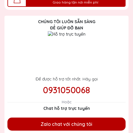
Giao hàng tận nơi miễn phí
CHÚNG TÔI LUÔN SẴN SÀNG
ĐỂ GIÚP ĐỠ BẠN
Để được hỗ trợ tốt nhất. Hãy gọi
0931050068
Hoặc
Chat hỗ trợ trực tuyến
Zalo chat với chúng tôi