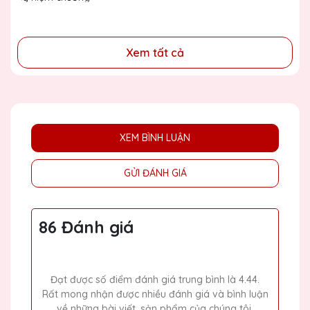
đồng
Xem tất cả
XEM BÌNH LUẬN
GỬI ĐÁNH GIÁ
86 Đánh giá
Đạt được số điểm đánh giá trung bình là 4.44.
Rất mong nhận được nhiều đánh giá và bình luận
về những bài viết, sản phẩm của chúng tôi.