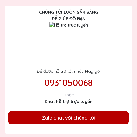
CHÚNG TÔI LUÔN SẴN SÀNG
ĐỂ GIÚP ĐỠ BẠN
Để được hỗ trợ tốt nhất. Hãy gọi
0931050068
Hoặc
Chat hỗ trợ trực tuyến
Zalo chat với chúng tôi