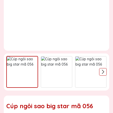
Cúp ngôi sao big star mã 056