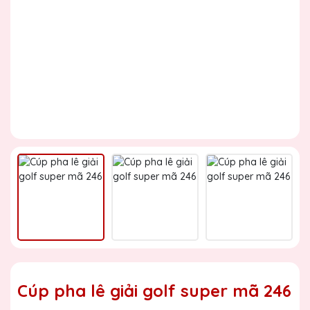
Cúp pha lê giải golf super mã 246