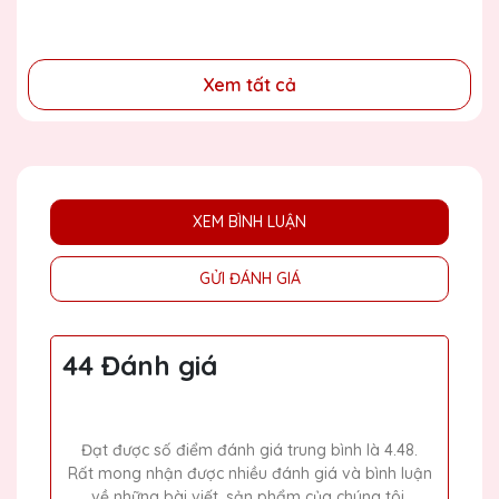
đồng
Xem tất cả
XEM BÌNH LUẬN
GỬI ĐÁNH GIÁ
44 Đánh giá
Đạt được số điểm đánh giá trung bình là 4.48.
Rất mong nhận được nhiều đánh giá và bình luận
về những bài viết, sản phẩm của chúng tôi.