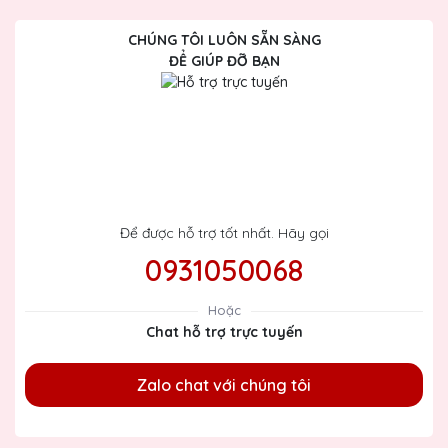
CHÚNG TÔI LUÔN SẴN SÀNG
ĐỂ GIÚP ĐỠ BẠN
Để được hỗ trợ tốt nhất. Hãy gọi
0931050068
Hoặc
Chat hỗ trợ trực tuyến
Zalo chat với chúng tôi