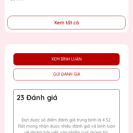
đồng
Xem tất cả
XEM BÌNH LUẬN
GỬI ĐÁNH GIÁ
23 Đánh giá
Đạt được số điểm đánh giá trung bình là 4.52.
Rất mong nhận được nhiều đánh giá và bình luận
về những bài viết, sản phẩm của chúng tôi.