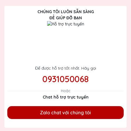
CHÚNG TÔI LUÔN SẴN SÀNG
ĐỂ GIÚP ĐỠ BẠN
Để được hỗ trợ tốt nhất. Hãy gọi
0931050068
Hoặc
Chat hỗ trợ trực tuyến
Zalo chat với chúng tôi