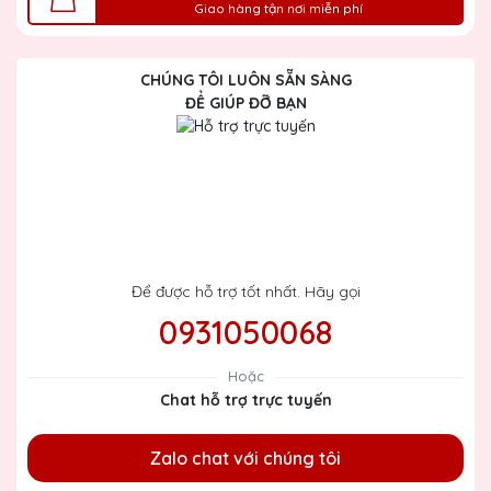
Giao hàng tận nơi miễn phí
CHÚNG TÔI LUÔN SẴN SÀNG
ĐỂ GIÚP ĐỠ BẠN
Để được hỗ trợ tốt nhất. Hãy gọi
0931050068
Hoặc
Chat hỗ trợ trực tuyến
Zalo chat với chúng tôi