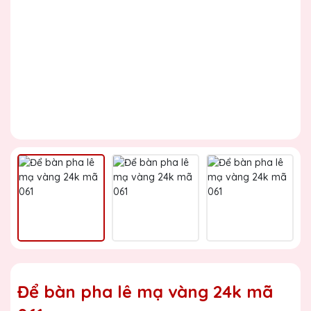
Để bàn pha lê mạ vàng 24k mã