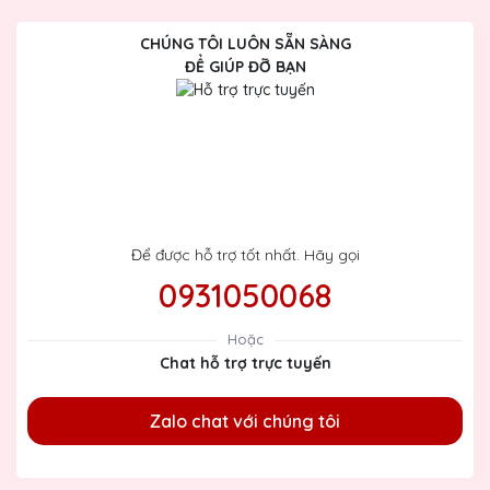
CHÚNG TÔI LUÔN SẴN SÀNG
ĐỂ GIÚP ĐỠ BẠN
Để được hỗ trợ tốt nhất. Hãy gọi
0931050068
Hoặc
Chat hỗ trợ trực tuyến
Zalo chat với chúng tôi