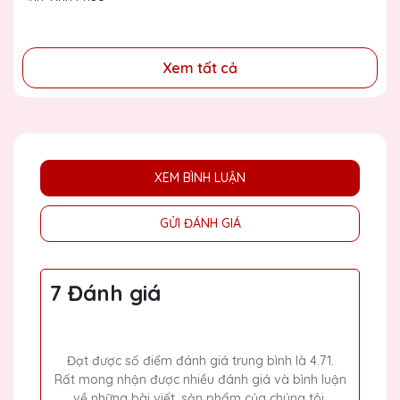
đồng
Xem tất cả
XEM BÌNH LUẬN
GỬI ĐÁNH GIÁ
7 Đánh giá
Đạt được số điểm đánh giá trung bình là 4.71.
Rất mong nhận được nhiều đánh giá và bình luận
về những bài viết, sản phẩm của chúng tôi.