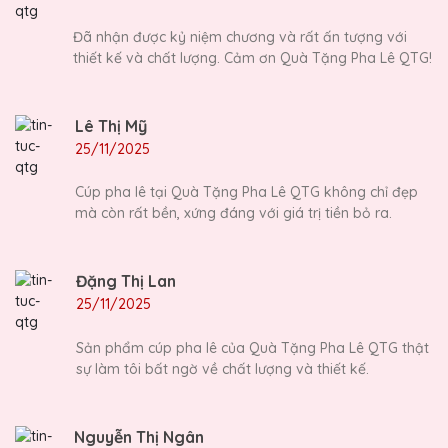
Đã nhận được kỷ niệm chương và rất ấn tượng với
thiết kế và chất lượng. Cảm ơn Quà Tặng Pha Lê QTG!
Lê Thị Mỹ
25/11/2025
Cúp pha lê tại Quà Tặng Pha Lê QTG không chỉ đẹp
mà còn rất bền, xứng đáng với giá trị tiền bỏ ra.
Đặng Thị Lan
25/11/2025
Sản phẩm cúp pha lê của Quà Tặng Pha Lê QTG thật
sự làm tôi bất ngờ về chất lượng và thiết kế.
Nguyễn Thị Ngân