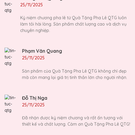
25/11/2025
Kỷ niệm chương pha lê từ Quà Tặng Pha Lê QTG luôn
làm tôi hài lòng. Sản phẩm chất lượng cao và dịch vụ
chuyên nghiệp.
Phạm Văn Quang
25/11/2025
Sản phẩm của Quà Tặng Pha Lê QTG không chỉ đẹp
mà còn mang lại giá trị tinh thần lớn cho người nhận.
Đỗ Thị Nga
25/11/2025
Đã nhận được kỷ niệm chương và rất ấn tượng với
thiết kế và chất lượng. Cảm ơn Quà Tặng Pha Lê QTG!