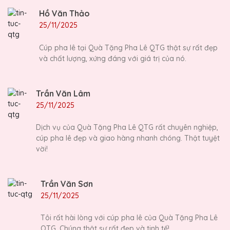
Hồ Văn Thảo
25/11/2025
Cúp pha lê tại Quà Tặng Pha Lê QTG thật sự rất đẹp
và chất lượng, xứng đáng với giá trị của nó.
Trần Văn Lâm
25/11/2025
Dịch vụ của Quà Tặng Pha Lê QTG rất chuyên nghiệp,
cúp pha lê đẹp và giao hàng nhanh chóng. Thật tuyệt
vời!
Trần Văn Sơn
25/11/2025
Tôi rất hài lòng với cúp pha lê của Quà Tặng Pha Lê
QTG. Chúng thật sự rất đẹp và tinh tế!