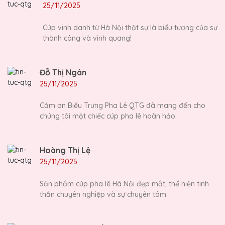
25/11/2025
Cúp vinh danh từ Hà Nội thật sự là biểu tượng của sự
thành công và vinh quang!
Đỗ Thị Ngân
25/11/2025
Cảm ơn Biểu Trưng Pha Lê QTG đã mang đến cho
chúng tôi một chiếc cúp pha lê hoàn hảo.
Hoàng Thị Lệ
25/11/2025
Sản phẩm cúp pha lê Hà Nội đẹp mắt, thể hiện tinh
thần chuyên nghiệp và sự chuyên tâm.