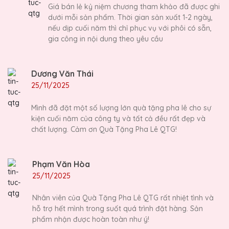
Giá bán lẻ kỷ niệm chương tham khảo đã được ghi
dưới mỗi sản phẩm. Thời gian sản xuất 1-2 ngày,
nếu dịp cuối năm thì chỉ phục vụ với phôi có sẵn,
gia công in nội dung theo yêu cầu
Dương Văn Thái
25/11/2025
Mình đã đặt một số lượng lớn quà tặng pha lê cho sự
kiện cuối năm của công ty và tất cả đều rất đẹp và
chất lượng. Cảm ơn Quà Tặng Pha Lê QTG!
Phạm Văn Hòa
25/11/2025
Nhân viên của Quà Tặng Pha Lê QTG rất nhiệt tình và
hỗ trợ hết mình trong suốt quá trình đặt hàng. Sản
phẩm nhận được hoàn toàn như ý!