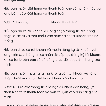
Nếu bạn muốn đặt hàng và thanh toán cho sản phẩm này vui
lòng bấm vào: Đặt hàng và thanh toán
Bước 3:
Lựa chọn thông tin tài khoản thanh toán
Nếu bạn đã có tài khoản vui lòng nhập thông tin tên đăng
nhập là email và mật khẩu vào mục đã có tài khoản trên hệ
thống
Nếu bạn chưa có tài khoản và muốn đăng ký tài khoản vui
lòng điền các thông tin cá nhân để tiếp tục đăng ký tài khoản.
Khi có tài khoản bạn sẽ dễ dàng theo dõi được đơn hàng của
mình
Nếu bạn muốn mua hàng mà không cần tài khoản vui lòng
nhấp chuột vào mục đặt hàng không cần tài khoản
Bước 4:
Điền các thông tin của bạn để nhận đơn hàng, lựa
chọn hình thức thanh toán và vận chuyển cho đơn hàng của
mình
Bước 5:
Xem lại thông tin đặt hàng, điền chú thích và gửi đơn