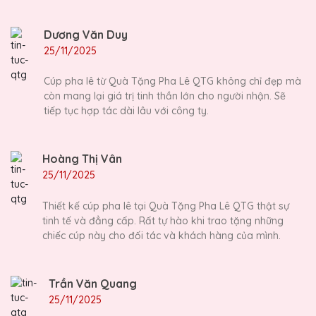
Dương Văn Duy
25/11/2025
Cúp pha lê từ Quà Tặng Pha Lê QTG không chỉ đẹp mà
còn mang lại giá trị tinh thần lớn cho người nhận. Sẽ
tiếp tục hợp tác dài lâu với công ty.
Hoàng Thị Vân
25/11/2025
Thiết kế cúp pha lê tại Quà Tặng Pha Lê QTG thật sự
tinh tế và đẳng cấp. Rất tự hào khi trao tặng những
chiếc cúp này cho đối tác và khách hàng của mình.
Trần Văn Quang
25/11/2025