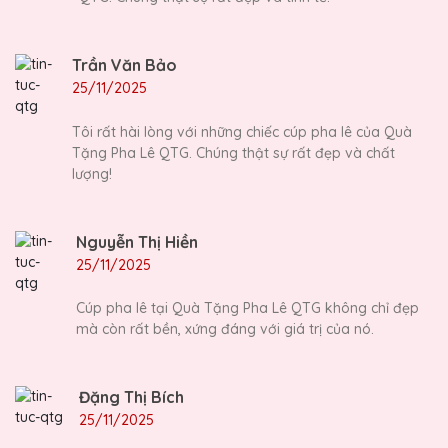
Trần Văn Bảo
25/11/2025
Tôi rất hài lòng với những chiếc cúp pha lê của Quà
Tặng Pha Lê QTG. Chúng thật sự rất đẹp và chất
lượng!
Nguyễn Thị Hiền
25/11/2025
Cúp pha lê tại Quà Tặng Pha Lê QTG không chỉ đẹp
mà còn rất bền, xứng đáng với giá trị của nó.
Đặng Thị Bích
25/11/2025