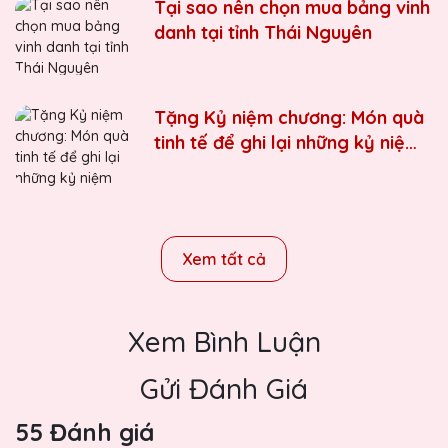
Tại sao nên chọn mua bảng vinh
danh tại tỉnh Thái Nguyên
Tặng Kỷ niệm chương: Món quà
tinh tế để ghi lại những kỷ niệm
đáng nhớ
Xem tất cả
Xem Bình Luận
Gửi Đánh Giá
55 Đánh giá