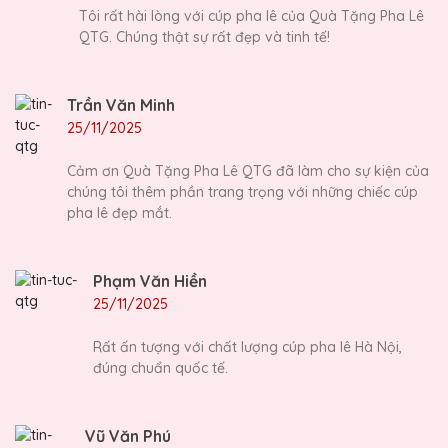
Tôi rất hài lòng với cúp pha lê của Quà Tặng Pha Lê
QTG. Chúng thật sự rất đẹp và tinh tế!
Trần Văn Minh
25/11/2025
Cảm ơn Quà Tặng Pha Lê QTG đã làm cho sự kiện của
chúng tôi thêm phần trang trọng với những chiếc cúp
pha lê đẹp mắt.
Phạm Văn Hiền
25/11/2025
Rất ấn tượng với chất lượng cúp pha lê Hà Nội,
đúng chuẩn quốc tế.
Vũ Văn Phú