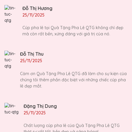
Đỗ Thị Hương
25/11/2025
Cúp pha lê tại Quà Tặng Pha Lê QTG không chỉ đẹp
mà còn rất bền, xứng đáng với giá trị của nó.
Đỗ Thị Thu
25/11/2025
Cảm ơn Quà Tặng Pha Lê QTG đã làm cho sự kiện của
chúng tôi thêm phần đặc biệt với những chiếc cúp pha
lê đẹp mắt.
Đặng Thị Dung
25/11/2025
Chất lượng cúp pha lê của Quà Tặng Pha Lê QTG
thật sự rất tốt, bền đẹp và sáng bóng!