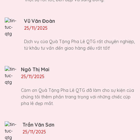
Vũ Văn Đoàn
25/11/2025
Dịch vụ của Quà Tặng Pha Lê QTG rất chuyên nghiệp,
từ khâu tư vấn đến giao hàng đều rất tốt!
Ngô Thị Mai
25/11/2025
Cảm ơn Quà Tặng Pha Lê QTG đã làm cho sự kiện của
chúng tôi thêm phần trang trọng với những chiếc cúp
pha lê đẹp mắt.
Trần Văn Sơn
25/11/2025