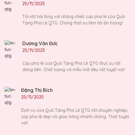
25/11/2025
Tôi rất hài lòng với những chiếc cúp pha lê của Quà
Tặng Pha Lê QTG. Chúng thật sự làm tôi ấn tượng!
Dương Văn Đức
25/11/2025
Cúp pha lê của Quà Tặng Pha Lê QTG thực sự rất
đáng tiền. Chất lượng và mẫu mã đều rất tuyệt vời!
Đặng Thị Bích
25/11/2025
Dịch vụ của Quà Tặng Pha Lê QTG rất chuyên nghiệp,
cúp pha lê đẹp và giao hàng nhanh chóng. Thật tuyệt
vời!