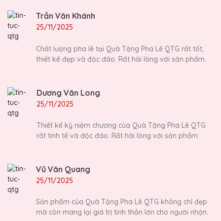
Trần Văn Khánh
25/11/2025
Chất lượng pha lê tại Quà Tặng Pha Lê QTG rất tốt,
thiết kế đẹp và độc đáo. Rất hài lòng với sản phẩm.
Dương Văn Long
25/11/2025
Thiết kế kỷ niệm chương của Quà Tặng Pha Lê QTG
rất tinh tế và độc đáo. Rất hài lòng với sản phẩm.
Vũ Văn Quang
25/11/2025
Sản phẩm của Quà Tặng Pha Lê QTG không chỉ đẹp
mà còn mang lại giá trị tinh thần lớn cho người nhận.