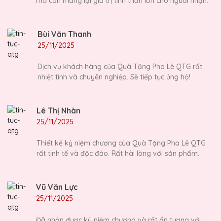
mà còn mang lại giá trị tinh thần lớn cho người nhận.
Bùi Văn Thanh
25/11/2025
Dịch vụ khách hàng của Quà Tặng Pha Lê QTG rất
nhiệt tình và chuyên nghiệp. Sẽ tiếp tục ủng hộ!
Lê Thị Nhàn
25/11/2025
Thiết kế kỷ niệm chương của Quà Tặng Pha Lê QTG
rất tinh tế và độc đáo. Rất hài lòng với sản phẩm.
Vũ Văn Lực
25/11/2025
Đã nhận được kỷ niệm chương và rất ấn tượng với