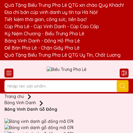
Quà Tặng Biểu Trưng Pha Lê QTG xin chào Quý Khách!
Địa chỉ bán cúp vinh danh uy tín tại Hà Nội!
Tiết kiệm thời gian, công sức, tiền bạc!
Cúp Pha Lê - Cúp Vinh Danh - Cúp Cao Cấp
Kỷ Niệm Chương - Biểu Trưng Pha Lê
Bảng Vinh Danh - Đồng Hồ Pha Lê
Để Bàn Pha Lê - Chặn Giấy Pha Lê
Quà Tặng Biểu Trưng Pha Lê QTG Uy Tín, Chất Lượng
Trang chủ
Bảng Vinh Danh
Bảng Vinh Danh Gỗ Đồng