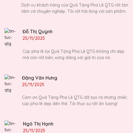
Dịch vụ khách hàng của Quà Tặng Pha Lê QTG rất tận
tâm và chuyên nghiệp. Tôi rất hài lòng với sản phẩm.
Đỗ Thị Quỳnh
25/11/2025
Cúp pha lê tại Quà Tặng Pha Lê QTG không chỉ đẹp
mà còn rất bền, xứng đáng với giá trị của nó.
Đặng Văn Hưng
25/11/2025
Cảm ơn Quà Tặng Pha Lê QTG đã tạo ra những chiếc
cúp pha lê đẹp đến thế. Tôi thực sự rất ấn tượng!
Ngô Thị Hạnh
25/11/2025