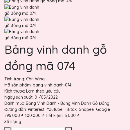
Bảng vinh danh gỗ
đồng mã 074
Tình trạng:
Còn hàng
Mã sản phẩm:
bang-vinh-danh-074
Kích thước:
Làm theo yêu cầu
Ngày sản xuất:
01/05/2022
Danh mục:
Bảng Vinh Danh - Bảng Vinh Danh Gỗ Đồng
Đường dẫn:
Pinterest
Youtube
Tiktok
Shopee
Google
295.000 ₫
300.000 ₫
Tiết kiệm:
5.000 ₫
Số lượng: