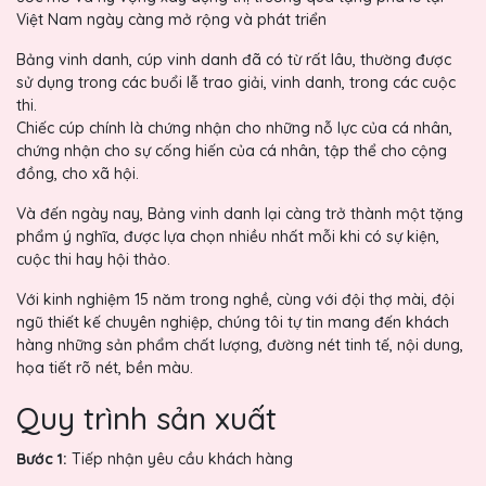
Việt Nam ngày càng mở rộng và phát triển
Bảng vinh danh, cúp vinh danh đã có từ rất lâu, thường được
sử dụng trong các buổi lễ trao giải, vinh danh, trong các cuộc
thi.
Chiếc cúp chính là chứng nhận cho những nỗ lực của cá nhân,
chứng nhận cho sự cống hiến của cá nhân, tập thể cho cộng
đồng, cho xã hội.
Và đến ngày nay, Bảng vinh danh lại càng trở thành một tặng
phẩm ý nghĩa, được lựa chọn nhiều nhất mỗi khi có sự kiện,
cuộc thi hay hội thảo.
Với kinh nghiệm 15 năm trong nghề, cùng với đội thợ mài, đội
ngũ thiết kế chuyên nghiệp, chúng tôi tự tin mang đến khách
hàng những sản phẩm chất lượng, đường nét tinh tế, nội dung,
họa tiết rõ nét, bền màu.
Quy trình sản xuất
Bước 1:
Tiếp nhận yêu cầu khách hàng