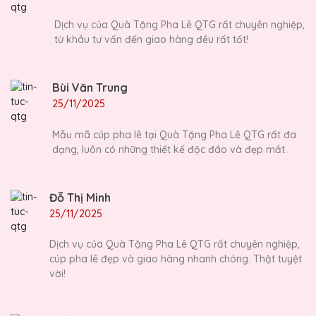
Dịch vụ của Quà Tặng Pha Lê QTG rất chuyên nghiệp,
từ khâu tư vấn đến giao hàng đều rất tốt!
Bùi Văn Trung
25/11/2025
Mẫu mã cúp pha lê tại Quà Tặng Pha Lê QTG rất đa
dạng, luôn có những thiết kế độc đáo và đẹp mắt.
Đỗ Thị Minh
25/11/2025
Dịch vụ của Quà Tặng Pha Lê QTG rất chuyên nghiệp,
cúp pha lê đẹp và giao hàng nhanh chóng. Thật tuyệt
vời!