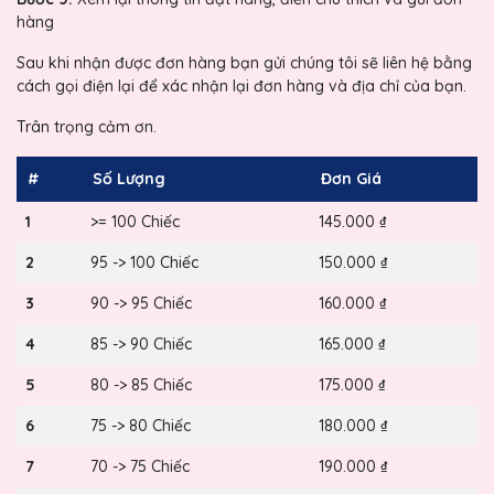
hàng
Sau khi nhận được đơn hàng bạn gửi chúng tôi sẽ liên hệ bằng
cách gọi điện lại để xác nhận lại đơn hàng và địa chỉ của bạn.
Trân trọng cảm ơn.
#
Số Lượng
Đơn Giá
1
>= 100 Chiếc
145.000 ₫
2
95 -> 100 Chiếc
150.000 ₫
3
90 -> 95 Chiếc
160.000 ₫
4
85 -> 90 Chiếc
165.000 ₫
5
80 -> 85 Chiếc
175.000 ₫
6
75 -> 80 Chiếc
180.000 ₫
7
70 -> 75 Chiếc
190.000 ₫