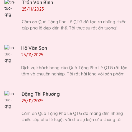
Trần Văn Bình
25/11/2025
Cảm ơn Quà Tặng Pha Lê QTG đã tạo ra những chiếc
cúp pha lê đẹp đến thế. Tôi thực sự rất ấn tượng!
Hồ Văn Sơn
25/11/2025
Dịch vụ khách hàng của Quà Tặng Pha Lê QTG rất tận
tâm và chuyên nghiệp. Tôi rất hài lòng với sản phẩm.
Đặng Thị Phương
25/11/2025
Cảm ơn Quà Tặng Pha Lê QTG đã mang đến những
chiếc cúp pha lê tuyệt vời cho sự kiện của chúng tôi.