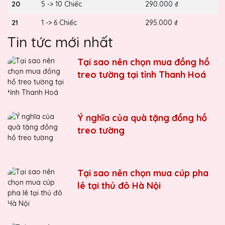
20
5 -> 10 Chiếc
290.000 ₫
21
1 -> 6 Chiếc
295.000 ₫
Tin tức mới nhất
Tại sao nên chọn mua đồng hồ
treo tường tại tỉnh Thanh Hoá
Ý nghĩa của quà tặng đồng hồ
treo tường
Tại sao nên chọn mua cúp pha
lê tại thủ đô Hà Nội