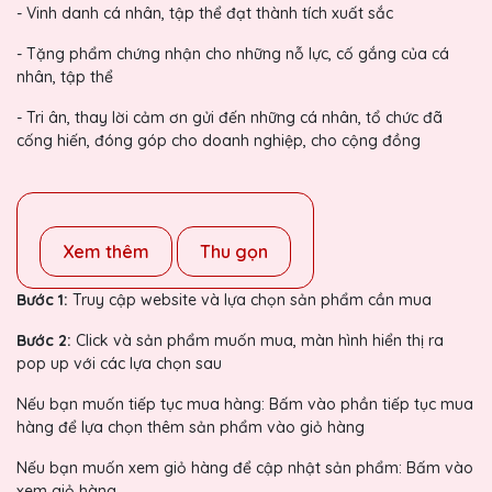
- Vinh danh cá nhân, tập thể đạt thành tích xuất sắc
- Tặng phẩm chứng nhận cho những nỗ lực, cố gắng của cá
nhân, tập thể
- Tri ân, thay lời cảm ơn gửi đến những cá nhân, tổ chức đã
cống hiến, đóng góp cho doanh nghiệp, cho cộng đồng
Xem thêm
Thu gọn
Bước 1:
Truy cập website và lựa chọn sản phẩm cần mua
Bước 2:
Click và sản phẩm muốn mua, màn hình hiển thị ra
pop up với các lựa chọn sau
Nếu bạn muốn tiếp tục mua hàng: Bấm vào phần tiếp tục mua
hàng để lựa chọn thêm sản phẩm vào giỏ hàng
Nếu bạn muốn xem giỏ hàng để cập nhật sản phẩm: Bấm vào
xem giỏ hàng