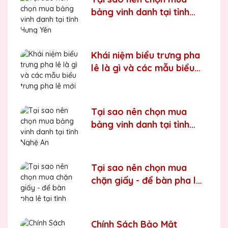
bảng vinh danh tại tỉnh
Hưng Yên
Khái niệm biểu trưng pha
lê là gì và các mẫu biểu
trưng pha lê mới nhất trên
thị trường
Tại sao nên chọn mua
bảng vinh danh tại tỉnh
Nghệ An
Tại sao nên chọn mua
chặn giấy - để bàn pha lê
tại tỉnh Tuyên Quang
Chính Sách Bảo Mật