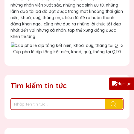
những nhân viên xuất sắc, những học sinh ưu tú, những
lãnh đạo tài ba đã đạt được trong một khoảng thời gian
niên, khoá, quý, tháng mục tiêu đã đề ra hoàn thành
đáng khen ngợi, cũng như đưa ra những lời chúc tốt đẹp
nhất đến với những cá nhân, tập thể xứng đáng được
khen thưởng.
Cúp pha lê dịp tổng kết niên, khoá, quý, tháng tại QTG
Tìm kiếm tin tức