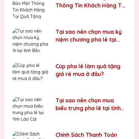
Thông Tin Khách Hàng Tại
Quà Tặng Biểu Trưng Pha
Lê QTG
Tại sao nên chọn mua kỷ
niệm chương pha lê tại
tỉnh Bắc Giang
Cúp pha lê làm quà tặng
giá rẻ mua ở đâu?
Tại sao nên chọn mua
biểu trưng pha lê tại tỉnh
Lào Cai
Chính Sách Thanh Toán