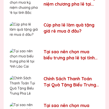
niệm chương pha lê tại
tỉnh Bắc Giang
Cúp pha lê làm quà tặng
giá rẻ mua ở đâu?
Tại sao nên chọn mua
biểu trưng pha lê tại tỉnh
Lào Cai
Chính Sách Thanh Toán
Tại Quà Tặng Biểu Trưng
Pha Lê QTG
Tại sao nên chọn mua