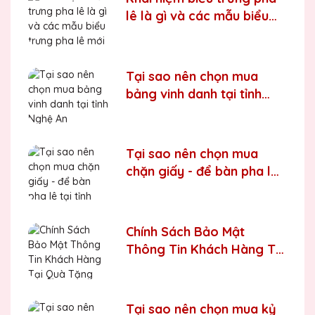
lê là gì và các mẫu biểu
trưng pha lê mới nhất trên
thị trường
Tại sao nên chọn mua
bảng vinh danh tại tỉnh
Nghệ An
Tại sao nên chọn mua
chặn giấy - để bàn pha lê
tại tỉnh Tuyên Quang
Chính Sách Bảo Mật
Thông Tin Khách Hàng Tại
Quà Tặng Biểu Trưng Pha
Lê QTG
Tại sao nên chọn mua kỷ